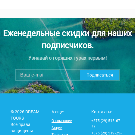
Еженедельные скидки для наших
подписчиков.
Узнавай о горящих турах первым!
Подписаться
© 2026 DREAM
А еще:
Контакты:
TOURS
О компании
+375 (29) 515-67-
Все права
77
Акции
защищены.
+375 (29) 519-25-
Туристам