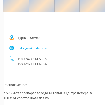
Турция, Кемер
ozkaymakotels.com
+90 (242) 814 53 55
+90 (242) 814 53 65
Расположение:
в 57 км от аэропорта города Анталья, в центре Кемера, в
100 м от собственного пляжа.