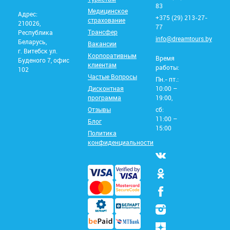
83
Медицинское
Адрес:
+375 (29) 213-27-
страхование
210026,
77
Трансфер
Республика
info@dreamtours.by
Беларусь,
Вакансии
г. Витебск ул.
Корпоративным
Время
Буденого 7, офис
клиентам
работы:
102
Частые Вопросы
Пн.- пт.:
Дисконтная
10:00 –
программа
19:00,
Отзывы
сб:
11:00 –
Блог
15:00
Политика
конфиденциальности