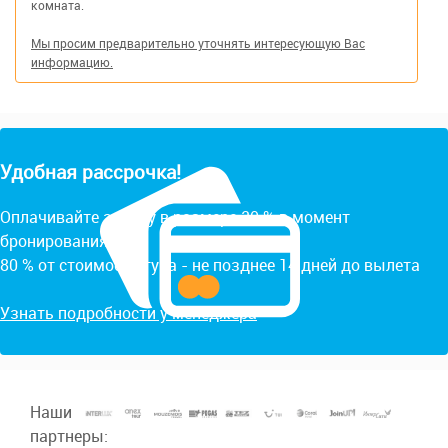
комната.
Мы просим предварительно уточнять интересующую Вас
информацию.
Удобная рассрочка!
Оплачивайте заявку в размере 20 % в момент
бронирования.
80 % от стоимости тура - не позднее 14 дней до вылета
Узнать подробности у менеджера
Наши
партнеры: