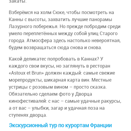
закаты.
Взберёмся на холм Сюке, чтобы посмотреть на
Канны с высоты, захватить лучшие панорамы
Лазурного побережья. Но прежде побродим среди
умело переплетённых между собой улиц Старого
города. Атмосфера здесь настолько невероятная,
будем возвращаться сюда снова и снова.
Какой деликатес попробовать в Каннах? У
каждого свои вкусы, но заглянуть в ресторан
«Astoux et Brun» должен каждый: самые свежие
морепродукты, шикарная карта вин. Местные
устрицы с розовым вином – просто сказка.
Обязательно сделаем фото у Дворца
кинофестивалей: с нас – самые удачные ракурсы,
а от вас – улыбки, загар и удачная поза на
ступенях дворца.
Экскурсионный тур по курортам Франции