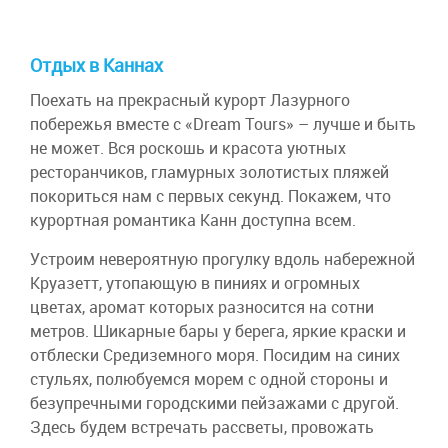
Отдых в Каннах
Поехать на прекрасный курорт Лазурного
побережья вместе с «Dream Tours» – лучше и быть
не может. Вся роскошь и красота уютных
ресторанчиков, гламурных золотистых пляжей
покориться нам с первых секунд. Покажем, что
курортная романтика Канн доступна всем.
Устроим невероятную прогулку вдоль набережной
Круазетт, утопающую в пиниях и огромных
цветах, аромат которых разносится на сотни
метров. Шикарные бары у берега, яркие краски и
отблески Средиземного моря. Посидим на синих
стульях, полюбуемся морем с одной стороны и
безупречными городскими пейзажами с другой.
Здесь будем встречать рассветы, провожать