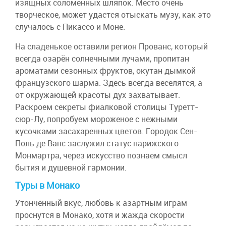
изящных соломенных шляпок. Место очень
творческое, может удастся отыскать музу, как это
случалось с Пикассо и Моне.
На сладенькое оставили регион Прованс, который
всегда озарён солнечными лучами, пропитан
ароматами сезонных фруктов, окутан дымкой
французского шарма. Здесь всегда веселятся, а
от окружающей красоты дух захватывает.
Раскроем секреты фиалковой столицы Туретт-
сюр-Лу, попробуем мороженое с нежными
кусочками засахаренных цветов. Городок Сен-
Поль де Ванс заслужил статус парижского
Монмартра, через искусство познаем смысл
бытия и душевной гармонии.
Туры в Монако
Утончённый вкус, любовь к азартным играм
проснутся в Монако, хотя и жажда скорости