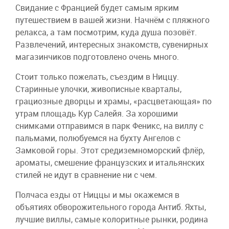
Свидание с Францией будет самым ярким
путешествием в вашей жизни. Начнём с пляжного
релакса, а там посмотрим, куда душа позовёт.
Развлечений, интересных знакомств, сувенирных
магазинчиков подготовлено очень много.
Стоит только пожелать, съездим в Ниццу.
Старинные улочки, живописные кварталы,
грациозные дворцы и храмы, «расцветающая» по
утрам площадь Кур Салейя. За хорошими
снимками отправимся в парк Феникс, на виллу с
пальмами, полюбуемся на бухту Ангелов с
Замковой горы. Этот средиземноморский флёр,
ароматы, смешение французских и итальянских
стилей не идут в сравнение ни с чем.
Полчаса езды от Ниццы и мы окажемся в
объятиях обворожительного города Антиб. Яхты,
лучшие виллы, самые колоритные рынки, родина