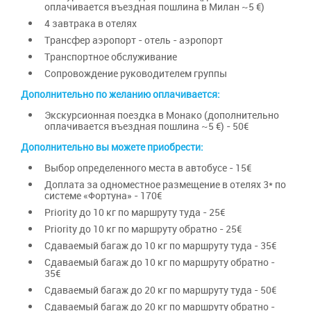
оплачивается въездная пошлина в Милан ~5 €)
4 завтрака в отелях
Трансфер аэропорт - отель - аэропорт
Транспортное обслуживание
Сопровождение руководителем группы
Дополнительно по желанию оплачивается:
Экскурсионная поездка в Монако (дополнительно
оплачивается въездная пошлина ~5 €) - 50€
Дополнительно вы можете приобрести:
Выбор определенного места в автобусе - 15€
Доплата за одноместное размещение в отелях 3* по
системе «Фортуна» - 170€
Priority до 10 кг по маршруту туда - 25€
Priority до 10 кг по маршруту обратно - 25€
Сдаваемый багаж до 10 кг по маршруту туда - 35€
Сдаваемый багаж до 10 кг по маршруту обратно -
35€
Сдаваемый багаж до 20 кг по маршруту туда - 50€
Сдаваемый багаж до 20 кг по маршруту обратно -