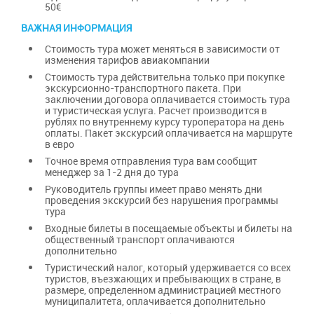
50€
ВАЖНАЯ ИНФОРМАЦИЯ
Стоимость тура может меняться в зависимости от
изменения тарифов авиакомпании
Стоимость тура действительна только при покупке
экскурсионно-транспортного пакета. При
заключении договора оплачивается стоимость тура
и туристическая услуга. Расчет производится в
рублях по внутреннему курсу туроператора на день
оплаты. Пакет экскурсий оплачивается на маршруте
в евро
Точное время отправления тура вам сообщит
менеджер за 1-2 дня до тура
Руководитель группы имеет право менять дни
проведения экскурсий без нарушения программы
тура
Входные билеты в посещаемые объекты и билеты на
общественный транспорт оплачиваются
дополнительно
Туристический налог, который удерживается со всех
туристов, въезжающих и пребывающих в стране, в
размере, определенном администрацией местного
муниципалитета, оплачивается дополнительно