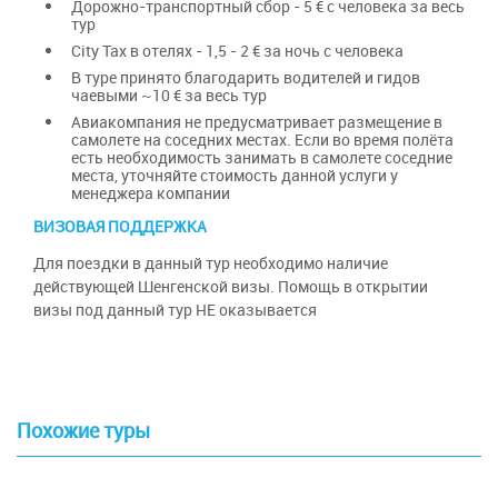
Дорожно-транспортный сбор - 5 € с человека за весь
тур
City Tax в отелях - 1,5 - 2 € за ночь с человека
В туре принято благодарить водителей и гидов
чаевыми ~10 € за весь тур
Авиакомпания не предусматривает размещение в
самолете на соседних местах. Если во время полёта
есть необходимость занимать в самолете соседние
места, уточняйте стоимость данной услуги у
менеджера компании
ВИЗОВАЯ ПОДДЕРЖКА
Для поездки в данный тур необходимо наличие
действующей Шенгенской визы. Помощь в открытии
визы под данный тур НЕ оказывается
Похожие туры