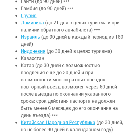
Гаити (до 90 дней) ***
Гамбия (до 90 дней) ***
Грузия
Доминика
(до 21 дня в целях туризма и при
наличии обратного авиабилета) ***
Израиль
(до 90 дней в каждый период из 180
дней)
Индонезия
(до 30 дней в целях туризма)
Казахстан
Катар (до 30 дней с возможностью
продления еще до 30 дней и при
возможности многократных поездок;
повторный въезд возможен через 60 дней
после выезда по окончании указанного
срока; срок действия паспорта не должен
быть менее 6 месяцев до его окончания на
день въезда) ***
Китайская Народная Республика
(до 30 дней,
но не более 90 дней в календарном году)