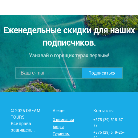
Еженедельные скидки для наших
подписчиков.
Узнавай о горящих турах первым!
Подписаться
© 2026 DREAM
А еще:
Контакты:
TOURS
О компании
+375 (29) 515-67-
Все права
77
Акции
защищены.
+375 (29) 519-25-
Туристам
83