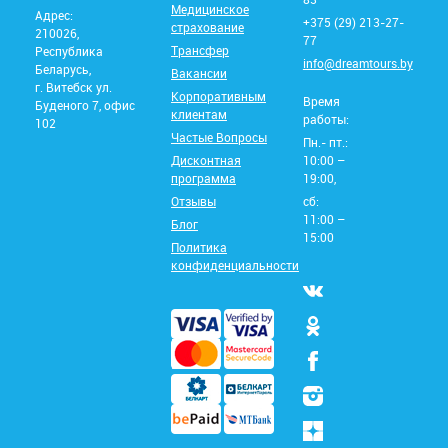
Медицинское
Адрес:
+375 (29) 213-27-
страхование
210026,
77
Трансфер
Республика
info@dreamtours.by
Беларусь,
Вакансии
г. Витебск ул.
Корпоративным
Время
Буденого 7, офис
клиентам
работы:
102
Частые Вопросы
Пн.- пт.:
Дисконтная
10:00 –
программа
19:00,
Отзывы
сб:
11:00 –
Блог
15:00
Политика
конфиденциальности