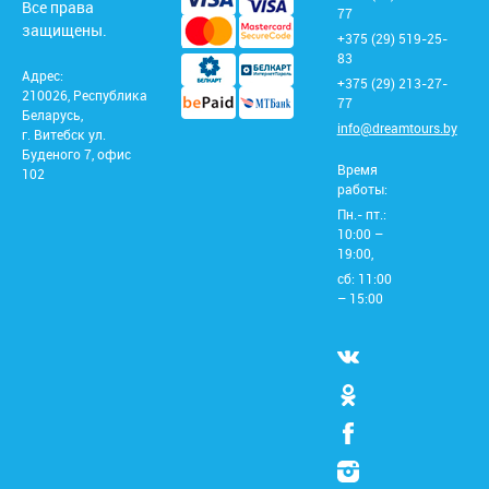
Все права
77
защищены.
+375 (29) 519-25-
83
Адрес:
+375 (29) 213-27-
210026, Республика
77
Беларусь,
info@dreamtours.by
г. Витебск ул.
Буденого 7, офис
Время
102
работы:
Пн.- пт.:
10:00 –
19:00,
сб: 11:00
– 15:00