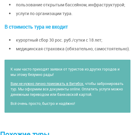
пользование открытым бассейном, инфраструктурой;
услуги по организации тура.
В стоимость тура не входит
курортный сбор 30 рос. руб./сутки с 18 лет;
медицинская страховка (обязательно, самостоятельно).
К нам часто приходят заявки от туристов из других городов и
мы этому безумно рады!
Вам не нужно лично приезжать в Витебск
, чтобы забронировать
тур. Мы оформим все документы online. Оплатить услуги можно
денежным переводом или банковской картой.
Всё очень просто, быстро и надёжно!
Похожие туры