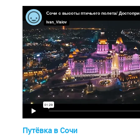
Путёвка в Сочи