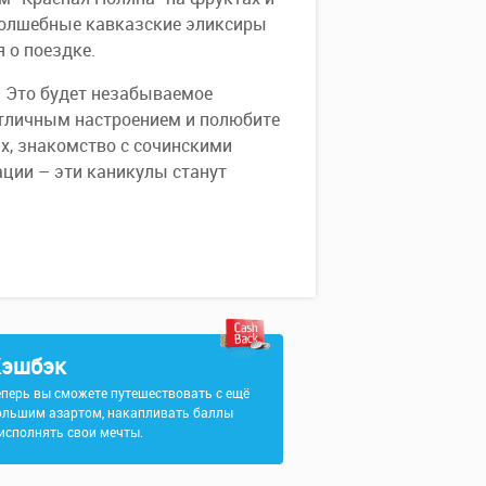
 Волшебные кавказские эликсиры
 о поездке.
». Это будет незабываемое
отличным настроением и полюбите
ах, знакомство с сочинскими
ации – эти каникулы станут
эшбэк
еперь вы сможете путешествовать с ещё
ольшим азартом, накапливать баллы
 исполнять свои мечты.