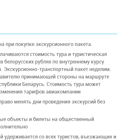
а при покупке экскурсионного пакета.
лачиваются стоимость тура и туристическая
 в белорусских рублях по внутреннему курсу
ы. Экскурсионно-транспортный пакет неделим.
тавителю принимающей стороны на маршруте
спублики Беларусь. Стоимость тура может
 изменения тарифов авиакомпании
право менять дни проведения экскурсий без
ые объекты и билеты на общественный
полнительно
ый удерживается со всех туристов, въезжающих и