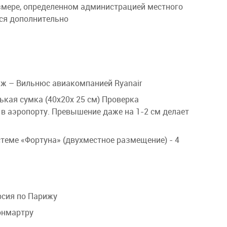
змере, определенном администрацией местного
ся дополнительно
ж – Вильнюс авиакомпанией Ryanair
ькая сумка (40х20х 25 см) Проверка
 в аэропорту. Превышение даже на 1-2 см делает
стеме «Фортуна» (двухместное размещение) - 4
рсия по Парижу
онмартру