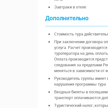
Завтраки в отеле
Дополнительно
Стоимость тура действительн
При заключении договора оп
услуга. Расчет производится
туроператора на день оплат
Оплата производится предс
следования за пределами Ре
меняться в зависимости от
Руководитель группы имеет 
нарушения программы тура
Входные билеты в посещаем
транспорт оплачиваются до
Туристический налог, котор