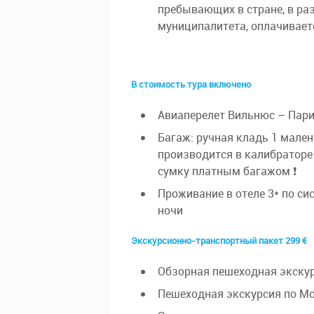
пребывающих в стране, в ра
муниципалитета, оплачивает
В стоимость тура включено
Авиаперелет Вильнюс – Пари
Багаж: ручная кладь 1 мален
производится в калибраторе
сумку платным багажом ❗
Проживание в отеле 3* по си
ночи
Экскурсионно-транспортный пакет 299 €
Обзорная пешеходная экску
Пешеходная экскурсия по М