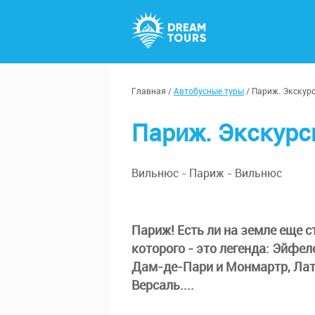
Главная
/
Автобусные туры
/
Париж. Экскур
Париж. Экскурс
Вильнюс - Париж - Вильнюс
Париж! Есть ли на земле еще 
которого - это легенда: Эйфе
Дам-де-Пари и Монмартр, Лати
Версаль....