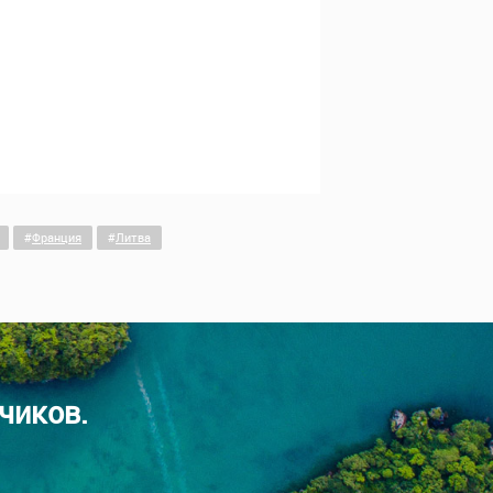
Франция
Литва
чиков.