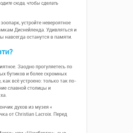
одите сюда, чтобы сделать
 зоопарк, устройте невероятное
амкам Диснейленда. Удивляться и
ы навсегда останутся в памяти.
зти?
иятное. Заодно прогуляетесь по
ых бутиков и более скромных
 как всё устроено: только так по-
ние славной столицы и
ха.
нчик духов из музея «
а от Christian Lacroix. Перед