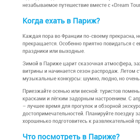
незабываемое путешествие вместе с «Dream Tour
Когда ехать в Париж?
Каждая пора во Франции по-своему прекрасна, н
прекращается. Особенно приятно повидаться с 
праздники или выходные.
Зимой в Париже царит сказочная атмосфера, за
витрины и начинается сезон распродаж. Летом с
музыкальные конкурсы: шумно, людно, но очень
Приезжайте осенью или весной: туристов помен
красками и лёгким задорным настроением. С апр
– лучшее время для прогулок и обзорной экскур
достопримечательностей. Планируйте поездку з
хорошенько подготовитесь к развлекательной п
Что посмотреть в Париже?