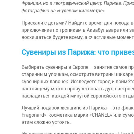
Франции, но и географический центр Парижа. Прих
фотографию на «нулевом километре».
Приехали с детьми? Найдите время для похода в
приключение по тропикам в Аквабульваре или з
восхищаться будете всему, а счастливые момент
Сувениры из Парижа: что приве
Выбирать сувениры в Европе – занятие самое пр
старинным улочкам, осмотрите витрины шикарн
сувенирных лавочек. Исследуете город и поймёте,
настоящему можно прочувствовать дух, настрое
насладиться каждой минутой европейского отды
Лучший подарок женщине из Парижа – это флако
Fragonard», косметика марки «CHANEL» или сумочк
этим сложно устоять.