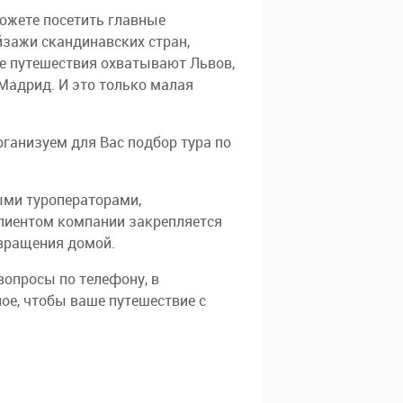
можете посетить главные
зажи скандинавских стран,
е путешествия охватывают Львов,
 Мадрид. И это только малая
рганизуем для Вас подбор тура по
ыми туроператорами,
лиентом компании закрепляется
вращения домой.
вопросы по телефону, в
ое, чтобы ваше путешествие с