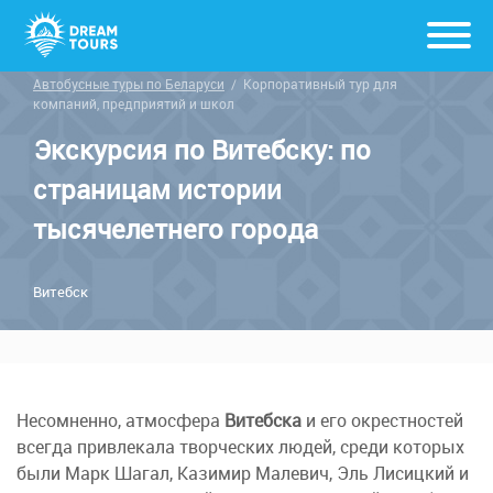
Автобусные туры по Беларуси
/
Корпоративный тур для
компаний, предприятий и школ
Экскурсия по Витебску: по
страницам истории
тысячелетнего города
Витебск
Несомненно, атмосфера
Витебска
и его окрестностей
всегда привлекала творческих людей, среди которых
были Марк Шагал, Казимир Малевич, Эль Лисицкий и