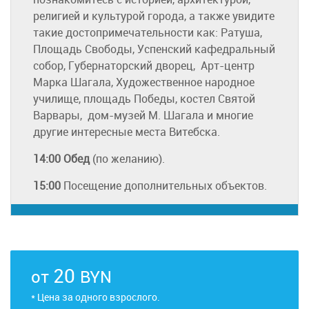
религией и культурой города, а также увидите
такие достопримечательности как: Ратуша,
Площадь Свободы, Успенский кафедральный
собор, Губернаторский дворец, Арт-центр
Марка Шагала, Художественное народное
училище, площадь Победы, костел Святой
Варвары, дом-музей М. Шагала и многие
другие интересные места Витебска.
14:00
Обед
(по желанию).
15:00
Посещение дополнительных объектов.
20
от
BYN
* Цена за одного взрослого.