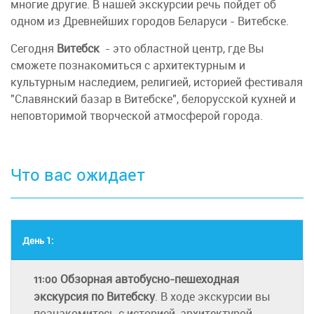
многие другие. В нашей экскурсии речь пойдет об
одном из Древнейших городов Беларуси - Витебске.
Сегодня
Витебск
- это областной центр, где Вы
сможете познакомиться с архитектурным и
культурным наследием, религией, историей фестиваля
"Славянский базар в Витебске", белорусской кухней и
неповторимой творческой атмосферой города.
Что вас ожидает
День 1:
Обзорная автобусно-пешеходная
11:00
экскурсия по Витебску
. В ходе экскурсии вы
познакомитесь с историей, архитектурой,