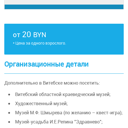
20
от
BYN
* Цена за одного взрослого.
Организационные детали
Дополнительно в Витебске можно посетить:
Витебский областной краеведческий музей;
Художественный музей;
Музей М.Ф. Шмырева (по желанию – квест-игра);
Музей-усадьба И.Е.Репина "Здравнево";