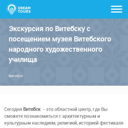
Автобусные туры по Беларуси
/
Корпоративный тур для
компаний, предприятий и школ
Экскурсия по Витебску с
посещением музея Витебского
народного художественного
училища
Витебск
Сегодня
Витебск
- это областной центр, где Вы
сможете познакомиться с архитектурным и
культурным наследием, религией, историей фестиваля