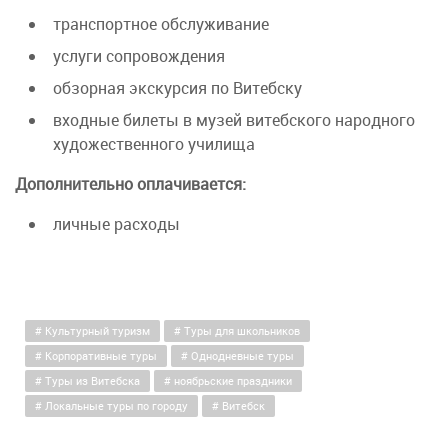
транспортное обслуживание
услуги сопровождения
обзорная экскурсия по Витебску
входные билеты в музей витебского народного
художественного училища
Дополнительно оплачивается:
личные расходы
Культурный туризм
Туры для школьников
Корпоративные туры
Однодневные туры
Туры из Витебска
ноябрьские праздники
Локальные туры по городу
Витебск