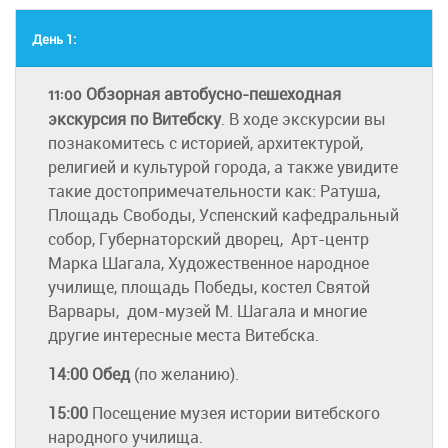
День 1:
Обзорная автобусно-пешеходная
11:00
экскурсия по Витебску
. В ходе экскурсии вы
познакомитесь с историей, архитектурой,
религией и культурой города, а также увидите
такие достопримечательности как: Ратуша,
Площадь Свободы, Успенский кафедральный
собор, Губернаторский дворец, Арт-центр
Марка Шагала, Художественное народное
училище, площадь Победы, костел Святой
Варвары, дом-музей М. Шагала и многие
другие интересные места Витебска.
14:00
Обед
(по желанию).
15:00
Посещение музея истории витебского
народного училища.