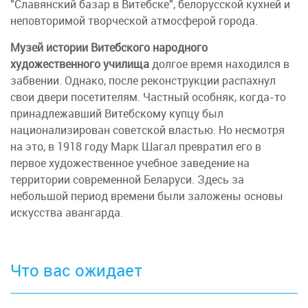
"Славянский базар в Витебске", белорусской кухней и
неповторимой творческой атмосферой города.
Музей истории Витебского народного
художественного училища
долгое время находился в
забвении. Однако, после реконструкции распахнул
свои двери посетителям. Частный особняк, когда-то
принадлежавший Витебскому купцу был
национализирован советской властью. Но несмотря
на это, в 1918 году Марк Шагал превратил его в
первое художественное учебное заведение на
территории современной Беларуси. Здесь за
небольшой период времени были заложены основы
искусства авангарда.
Что вас ожидает