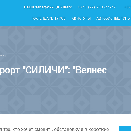
Наши телефоны (и Viber):
+375 (29) 213-27-77
+37
КАЛЕНДАРЬ ТУРОВ
АВИАТУРЫ
АВТОБУСНЫЕ ТУРЫ
уппы
орт "СИЛИЧИ": "Велнес
 тех, кто хочет сменить обстановку и в короткие