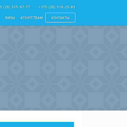
5 (29) 515-67-77
+375 (29) 519-25-83
ВИЗЫ
АГЕНТСТВАМ
КОНТАКТЫ