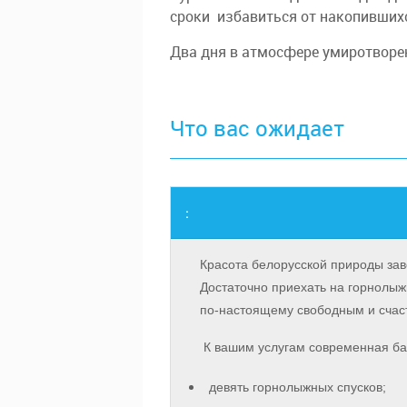
сроки избавиться от накопившихс
Два дня в атмосфере умиротворен
Что вас ожидает
:
Красота белорусской природы заво
Достаточно приехать на горнолыж
по-настоящему свободным и счас
К вашим услугам современная ба
девять горнолыжных спусков;