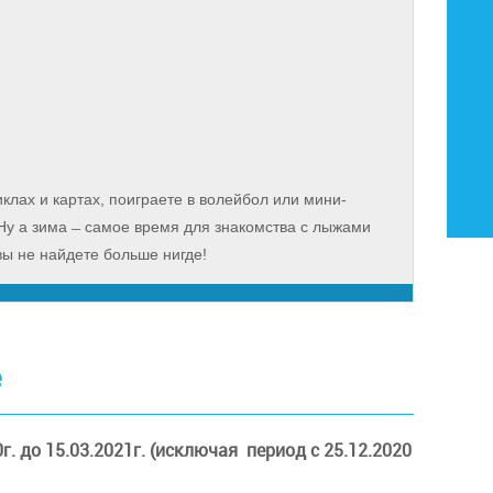
клах и картах, поиграете в волейбол или мини-
 Ну а зима ̶ самое время для знакомства с лыжами
ы не найдете больше нигде!
е
г. до 15.03.2021г. (исключая период с 25.12.2020