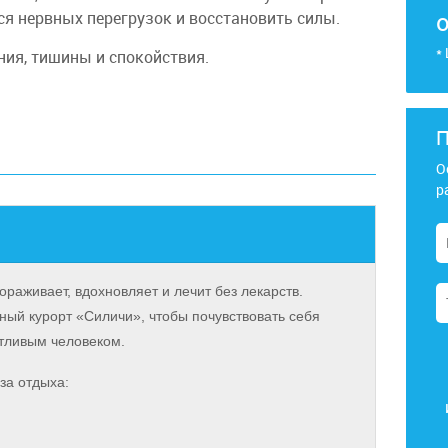
я нервных перегрузок и восстановить силы.
*
ия, тишины и спокойствия.
П
О
р
раживает, вдохновляет и лечит без лекарств.
ный курорт «Силичи», чтобы почувствовать себя
тливым человеком.
за отдыха: