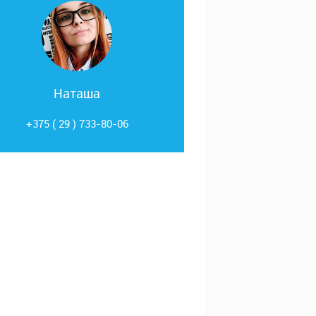
Наташа
+375 ( 29 ) 733-80-06