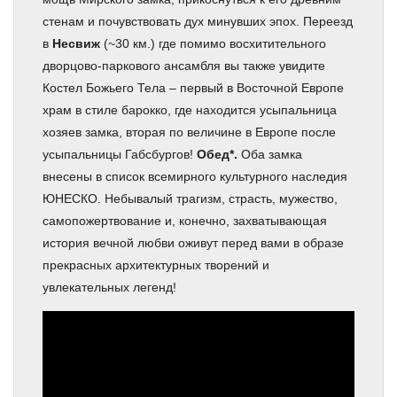
стенам и почувствовать дух минувших эпох. Переезд
в
Несвиж
(~30 км.) где помимо восхитительного
дворцово-паркового ансамбля вы также увидите
Костел Божьего Тела – первый в Восточной Европе
храм в стиле барокко, где находится усыпальница
хозяев замка, вторая по величине в Европе после
усыпальницы Габсбургов!
Обед*.
Оба замка
внесены в список всемирного культурного наследия
ЮНЕСКО. Небывалый трагизм, страсть, мужество,
самопожертвование и, конечно, захватывающая
история вечной любви оживут перед вами в образе
прекрасных архитектурных творений и
увлекательных легенд!