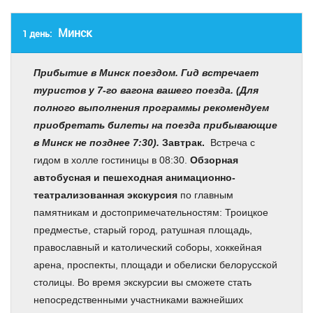
Минск
1 день:
Прибытие в Минск поездом. Гид встречает
туристов у 7-го вагона вашего поезда. (Для
полного выполнения программы рекомендуем
приобретать билеты на поезда прибывающие
в Минск не позднее 7:30).
Завтрак.
Встреча с
гидом в холле гостиницы в 08:30.
Обзорная
автобусная и пешеходная анимационно-
театрализованная экскурсия
по главным
памятникам и достопримечательностям: Троицкое
предместье, старый город, ратушная площадь,
православный и католический соборы, хоккейная
арена, проспекты, площади и обелиски белорусской
столицы. Во время экскурсии вы сможете стать
непосредственными участниками важнейших