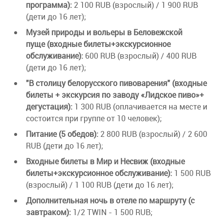
программа):
2 100 RUB (взрослый) / 1 900 RUB
(дети до 16 лет);
Музей природы и вольеры в Беловежской
пуще (входные билеты+экскурсионное
обслуживание):
600 RUB (взрослый) / 400 RUB
(дети до 16 лет);
"В столицу белорусского пивоварения" (входные
билеты + экскурсия по заводу «Лидское пиво»+
дегустация):
1 300 RUB (оплачивается на месте и
состоится при группе от 10 человек);
Питание (5 обедов):
2 800 RUB (взрослый) / 2 600
RUB (дети до 16 лет);
Входные билеты в Мир и Несвиж (входные
билеты+экскурсионное обслуживание):
1 500 RUB
(взрослый) / 1 100 RUB (дети до 16 лет);
Дополнительная ночь в отеле по маршруту (с
завтраком):
1/2 TWIN - 1 500 RUB;