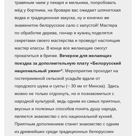
травяным чаем у пекаря и мельника, попробовать
мёд у бортника, на броваре вас ожидает шляхетская
водка и традиционная закуска, ну и конечно же
знаменитое белорусское сало с капустой! Мастера
по обработке дерева, гончар и кузнец поделятся
секретами своего мастерства и проведут настоящие
мастер классы. В конце все желающие смогут
прокатиться в бричке.
Вечером для желающих
поездка за дополнительную плату «Белорусский
национальный ужин»*.
Мероприятие проходит на
гостеприимной сельской усадьбе вдали от
городского шума и суеты (~ 30 км от Минска). Здесь
можно не только отдохнуть, но и познакомиться с
народной культурой, ведь одним из самых приятных,
вкусных и полезных способов понять душу народа,
является знакомство с его национальной кухней.
Приятным дополнением станет знакомство с одним
из древнейших среди традиционных белорусских