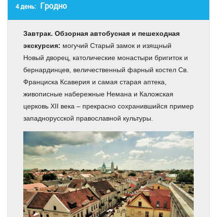
Гродно
4 день:
Завтрак. Обзорная автобусная и пешеходная
экскурсия:
могучий Старый замок и изящный
Новый дворец, католические монастыри бригиток и
бернардинцев, величественный фарный костел Св.
Франциска Ксаверия и самая старая аптека,
живописные набережные Немана и Каложская
церковь XII века – прекрасно сохранившийся пример
западнорусской православной культуры.