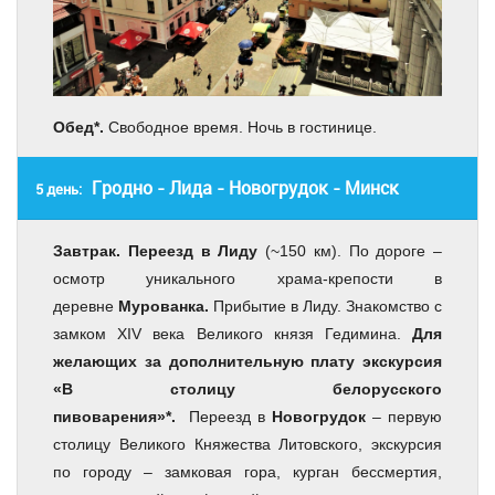
Обед*.
Свободное время. Ночь в гостинице.
Гродно - Лида - Новогрудок - Минск
5 день:
Завтрак. Переезд в Лиду
(~150 км). По дороге –
осмотр уникального храма-крепости в
деревне
Мурованка.
Прибытие в Лиду. Знакомство с
замком XIV века Великого князя Гедимина.
Для
желающих за дополнительную плату экскурсия
«В столицу белорусского
пивоварения»*.
Переезд в
Новогрудок
– первую
столицу Великого Княжества Литовского, экскурсия
по городу – замковая гора, курган бессмертия,