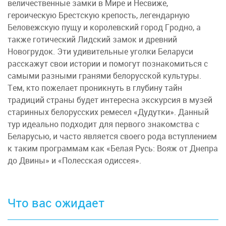
величественные замки в Мире и Несвиже,
героическую Брестскую крепость, легендарную
Беловежскую пущу и королевский город Гродно, а
также готический Лидский замок и древний
Новогрудок. Эти удивительные уголки Беларуси
расскажут свои истории и помогут познакомиться с
самыми разными гранями белорусской культуры.
Тем, кто пожелает проникнуть в глубину тайн
традиций страны будет интересна экскурсия в музей
старинных белорусских ремесел «Дудутки». Данный
тур идеально подходит для первого знакомства с
Беларусью, и часто является своего рода вступлением
к таким программам как «Белая Русь: Вояж от Днепра
до Двины» и «Полесская одиссея».
Что вас ожидает