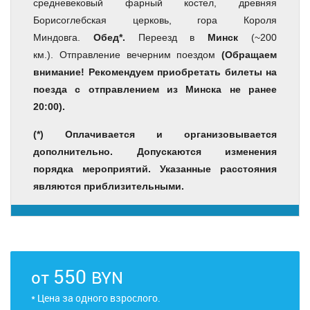
средневековый фарный костел, древняя
Борисоглебская церковь, гора Короля
Миндовга.
Обед*.
Переезд в
Минск
(~200
км.). Отправление вечерним поездом
(Обращаем
внимание! Рекомендуем приобретать билеты на
поезда с отправлением из Минска не ранее
20:00).
(*) Оплачивается и организовывается
дополнительно. Допускаются изменения
порядка мероприятий. Указанные расстояния
являются приблизительными.
550
от
BYN
* Цена за одного взрослого.