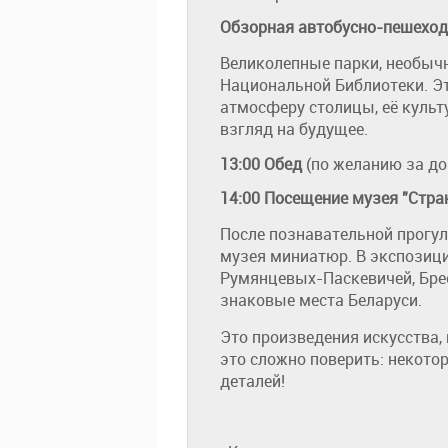
Обзорная автобусно-пешеход
Великолепные парки, необыч
Национальной Библиотеки.
Э
атмосферу столицы, её культ
взгляд на будущее.
13:00
Обед
(по желанию за доп
14:00 Посещение музея "Стра
После познавательной прогу
музея миниатюр. В экспозиц
Румянцевых-Паскевичей, Брес
знаковые места Беларуси.
Это произведения искусства,
это сложно поверить: некото
деталей!