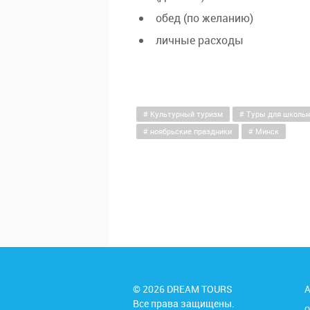
обед (по желанию)
личные расходы
Культурный туризм
Туры для школьн
ноябрьские праздники
Минск
© 2026 DREAM TOURS
А
Все права защищены.
О