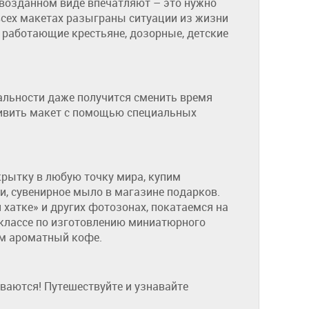
рвозданном виде впечатляют – это нужно
всех макетах разыграны ситуации из жизни
 работающие крестьяне, дозорные, детские
альности даже получится сменить время
живить макет с помощью специальных
крытку в любую точку мира, купим
ки, сувенирное мыло в магазине подарков.
 хатке» и других фотозонах, покатаемся на
-классе по изготовлению миниатюрного
ем ароматный кофе.
ваются! Путешествуйте и узнавайте