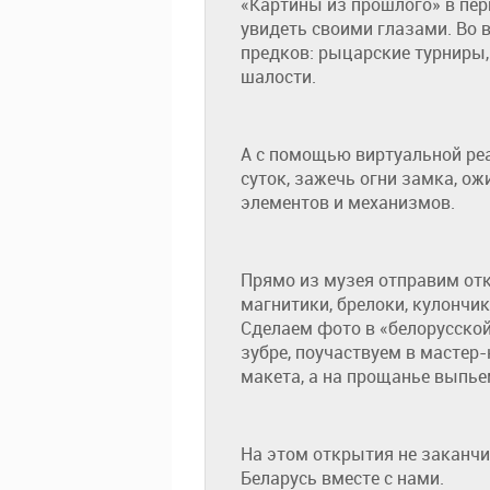
«Картины из прошлого» в пе
увидеть своими глазами. Во 
предков: рыцарские турниры,
шалости.
А с помощью виртуальной ре
суток, зажечь огни замка, о
элементов и механизмов.
Прямо из музея отправим от
магнитики, брелоки, кулончи
Сделаем фото в «белорусской
зубре, поучаствуем в мастер
макета, а на прощанье выпь
На этом открытия не заканчи
Беларусь вместе с нами.