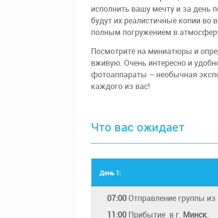
исполнить вашу мечту и за день п
будут их реалистичные копии во
полным погружением в атмосферу
Посмотрите на миниатюры и опред
вживую. Очень интересно и удобн
фотоаппараты – необычная экспо
каждого из вас!
Что вас ожидает
День 1:
07:00
Отправление группы из
11:00
Прибытие
в г.
Минск
.