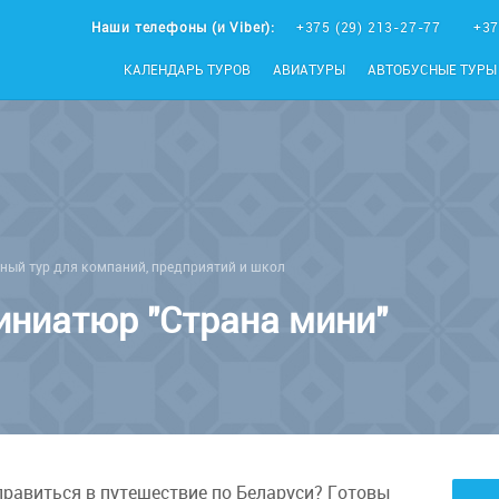
Наши телефоны (и Viber):
+375 (29) 213-27-77
+37
КАЛЕНДАРЬ ТУРОВ
АВИАТУРЫ
АВТОБУСНЫЕ ТУРЫ
ный тур для компаний, предприятий и школ
иниатюр "Страна мини"
правиться в путешествие по Беларуси? Готовы