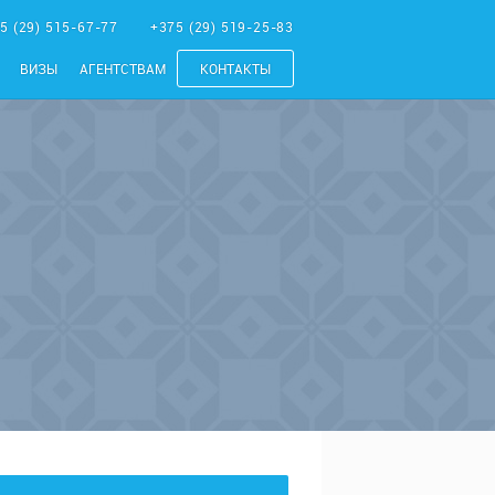
5 (29) 515-67-77
+375 (29) 519-25-83
ВИЗЫ
АГЕНТСТВАМ
КОНТАКТЫ