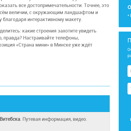
оказать все достопримечательности. Точнее, это
 всём величии, с окружающим ландшафтом и
*
 благодаря интерактивному макету.
елитесь: какие строения захотите увидеть
о, правда? Настраивайте телефоны,
П
зиция «Страна мини» в Минске уже ждёт
О
р
Витебска
. Путевая информация, видео.