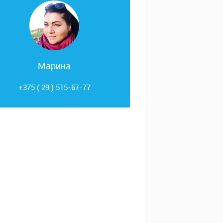
Марина
+375 ( 29 ) 515-67-77