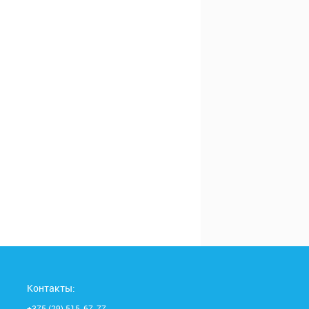
Контакты:
+375 (29) 515-67-77