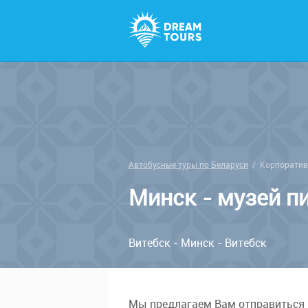
Автобусные туры по Беларуси
/
Корпоратив
Минск - музей п
Витебск - Минск - Витебск
Мы предлагаем Вам отправиться 