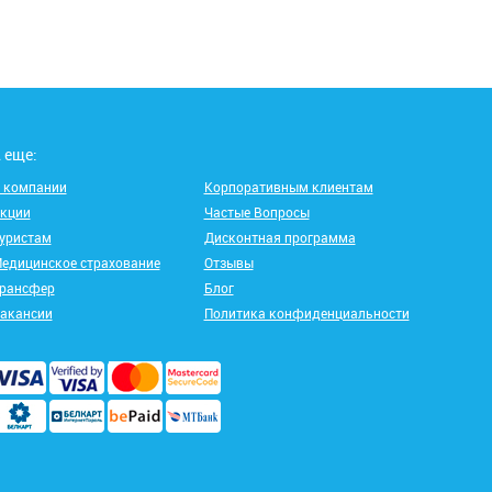
 еще:
 компании
Корпоративным клиентам
кции
Частые Вопросы
уристам
Дисконтная программа
едицинское страхование
Отзывы
рансфер
Блог
акансии
Политика конфиденциальности