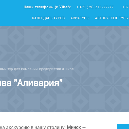
Наши телефоны (и Viber):
+375 (29) 213-27-77
+37
КАЛЕНДАРЬ ТУРОВ
АВИАТУРЫ
АВТОБУСНЫЕ ТУРЫ
ный тур для компаний, предприятий и школ
ива "Аливария"
на экскурсию в нашу столицу!
Минск
—