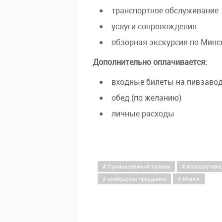
транспортное обслуживание
услуги сопровождения
обзорная экскурсия по Минс
Дополнительно оплачивается:
входные билеты на пивзавод 
обед (по желанию)
личные расходы
Промышленный туризм
Корпоративн
ноябрьские праздники
Минск