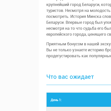
крупнейший город Беларуси, кот
туристов. Несмотря на молодость 
посмотреть. История Минска сло
Беларуси. Впервые город был упом
несмотря на то что судьба его бы
европейского города, ценящего с
Приятным бонусом в нашей экску
Вы не только узнаете историю бро
продегустировать как популярные
Что вас ожидает
День 1: