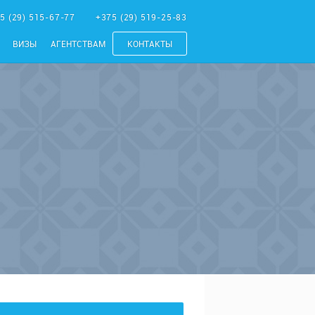
5 (29) 515-67-77
+375 (29) 519-25-83
ВИЗЫ
АГЕНТСТВАМ
КОНТАКТЫ