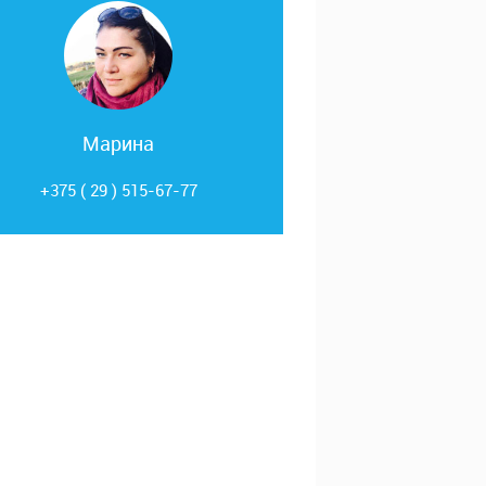
Марина
+375 ( 29 ) 515-67-77