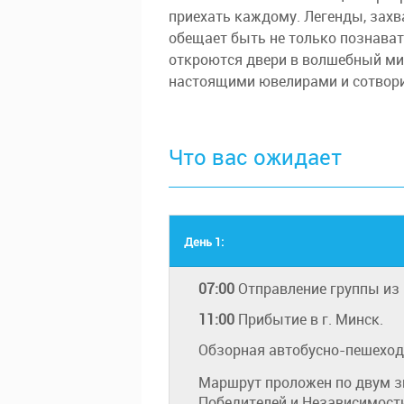
приехать каждому. Легенды, зах
обещает быть не только познават
откроются двери в волшебный мир
настоящими ювелирами и сотвор
Что вас ожидает
День 1:
07:00
Отправление группы из
11:00
Прибытие в г. Минск.
Обзорная автобусно-пешеход
Маршрут проложен по двум з
Победителей и Независимост