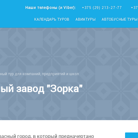
Наши телефоны (и Viber):
+375 (29) 213-27-77
+37
КАЛЕНДАРЬ ТУРОВ
АВИАТУРЫ
АВТОБУСНЫЕ ТУРЫ
ный тур для компаний, предприятий и школ
ый завод "Зорка"
расный город, в который предначертано