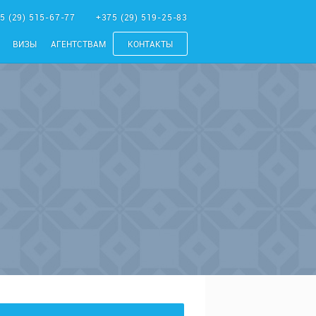
5 (29) 515-67-77
+375 (29) 519-25-83
ВИЗЫ
АГЕНТСТВАМ
КОНТАКТЫ