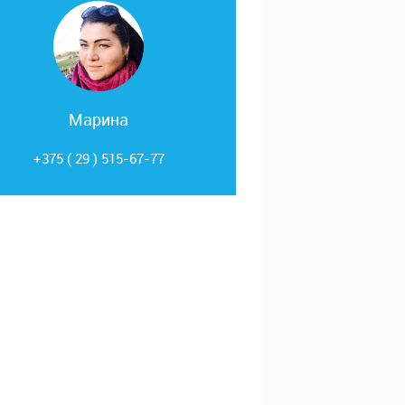
Марина
+375 ( 29 ) 515-67-77