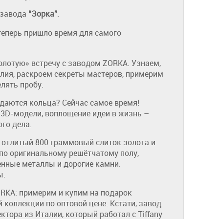
 завода
“Зорка”
.
теперь пришло время для самого
олотую» встречу с заводом ZORKA. Узнаем,
лия, раскроем секреты мастеров, примерим
лять пробу.
здаются кольца? Сейчас самое время!
 3D-модели, воплощение идеи в жизнь –
го дела.
 отлитый 800 граммовый слиток золота и
 по оригинальному решётчатому полу,
енные металлы и дорогие камни:
ы.
RKA: примерим и купим на подарок
 коллекции по оптовой цене. Кстати, завод
ктора из Италии, который работал с Tiffany