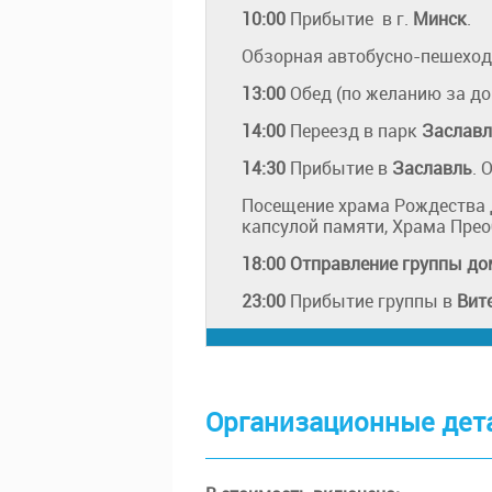
10:00
Прибытие
в г.
Минск
.
Обзорная автобусно-пешеход
13:00
Обед (по желанию за доп
14:00
Переезд в парк
Заславл
14:30
Прибытие в
Заславль
. 
Посещение храма Рождества 
капсулой памяти, Храма Пре
18:00 Отправление группы до
23:00
Прибытие группы в
Вит
Организационные дет