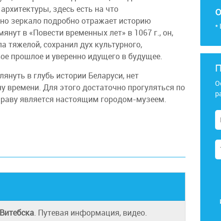
архитектуры, здесь есть на что
вно зеркало подробно отражает историю
*
янут в «Повести временных лет» в 1067 г., он,
ла тяжелой, сохранил дух культурного,
вое прошлое и уверенно идущего в будущее.
П
януть в глубь истории Беларуси, нет
О
 времени. Для этого достаточно прогуляться по
р
 праву является настоящим городом-музеем.
Витебска
. Путевая информация, видео.