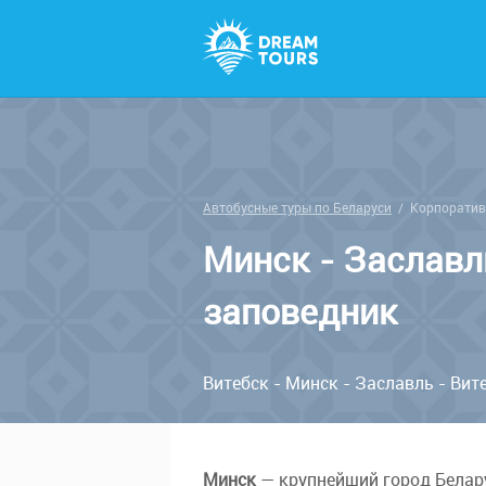
Автобусные туры по Беларуси
/
Корпоратив
Минск - Заслав
заповедник
Витебск - Минск - Заславль - Вит
Минск
— крупнейший город Белар