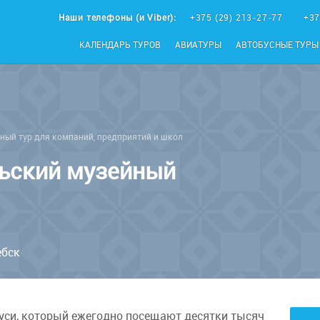
Наши телефоны (и Viber):
+375 (29) 213-27-77
+37
КАЛЕНДАРЬ ТУРОВ
АВИАТУРЫ
АВТОБУСНЫЕ ТУРЫ
ный тур для компаний, предприятий и школ
льский музейный
ебск
уси, который ежегодно посещают десятки тысяч