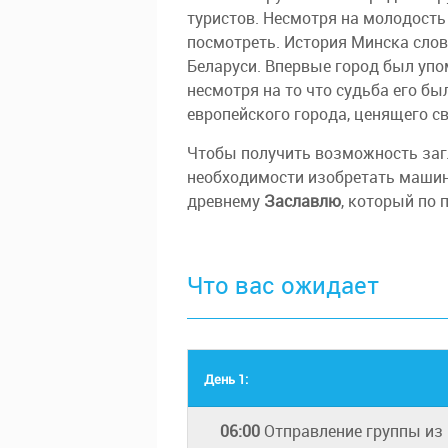
туристов. Несмотря на молодость 
посмотреть. История Минска сло
Беларуси. Впервые город был упом
несмотря на то что судьба его бы
европейского города, ценящего с
Чтобы получить возможность загл
необходимости изобретать машину
древнему
Заславлю
, который по
Что вас ожидает
День 1:
06:00
Отправление группы из