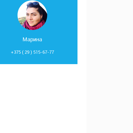
Марина
+375 ( 29 ) 515-67-77