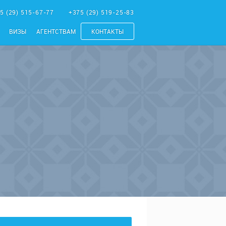
5 (29) 515-67-77
+375 (29) 519-25-83
ВИЗЫ
АГЕНТСТВАМ
КОНТАКТЫ