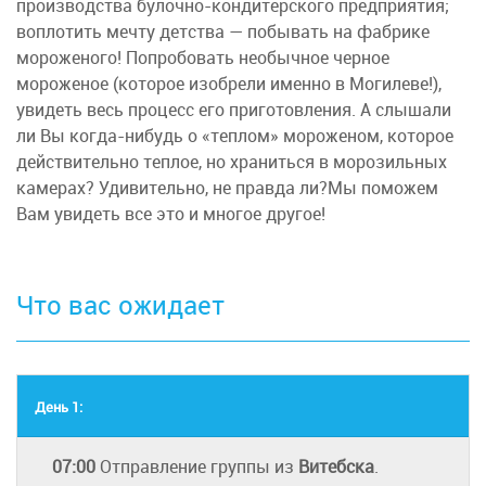
производства булочно-кондитерского предприятия;
воплотить мечту детства — побывать на фабрике
мороженого! Попробовать необычное черное
мороженое (которое изобрели именно в Могилеве!),
увидеть весь процесс его приготовления. А слышали
ли Вы когда-нибудь о «теплом» мороженом, которое
действительно теплое, но храниться в морозильных
камерах? Удивительно, не правда ли?Мы поможем
Вам увидеть все это и многое другое!
Что вас ожидает
День 1:
07:00
Отправление группы из
Витебска
.