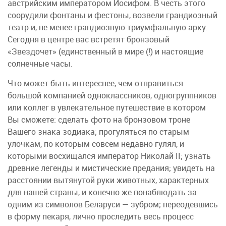
австрийским императором Иосифом. В честь этого
соорудили фонтаны и фестоны, возвели грандиозный
театр и, не менее грандиозную триумфальную арку.
Сегодня в центре вас встретят бронзовый
«Звездочет» (единственный в мире (!) и настоящие
солнечные часы.
Что может быть интереснее, чем отправиться
большой компанией одноклассников, одногруппников
или коллег в увлекательное путешествие в котором
Вы сможете: cделать фото на бронзовом троне
Вашего знака зодиака; прогуляться по старым
улочкам, по которым совсем недавно гулял, и
которыми восхищался император Николай II; узнать
древние легенды и мистические предания; увидеть на
расстоянии вытянутой руки животных, характерных
для нашей страны, и конечно же понаблюдать за
одним из символов Беларуси — зубром; переодевшись
в форму пекаря, лично проследить весь процесс