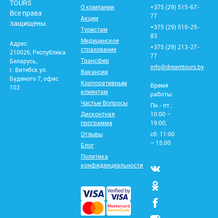
TOURS
О компании
+375 (29) 515-67-
Все права
77
Акции
защищены.
+375 (29) 519-25-
Туристам
83
Медицинское
Адрес:
+375 (29) 213-27-
страхование
210026, Республика
77
Трансфер
Беларусь,
info@dreamtours.by
г. Витебск ул.
Вакансии
Буденого 7, офис
Корпоративным
Время
102
клиентам
работы:
Частые Вопросы
Пн.- пт.:
Дисконтная
10:00 –
программа
19:00,
Отзывы
сб: 11:00
– 15:00
Блог
Политика
конфиденциальности