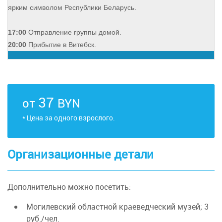
ярким символом Республики Беларусь.
17:00
Отправление группы домой.
20:00
Прибытие в Витебск.
37
от
BYN
* Цена за одного взрослого.
Организационные детали
Дополнительно можно посетить:
Могилевский областной краеведческий музей; 3
руб./чел.