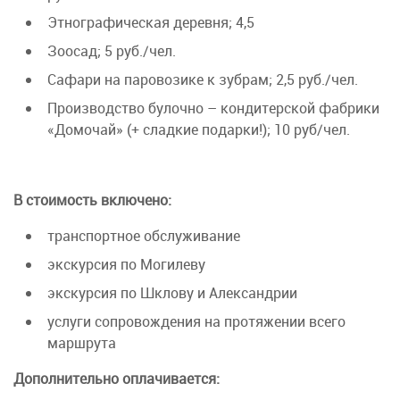
Этнографическая деревня; 4,5
Зоосад; 5 руб./чел.
Сафари на паровозике к зубрам; 2,5 руб./чел.
Производство булочно – кондитерской фабрики
«Домочай» (+ сладкие подарки!); 10 руб/чел.
В стоимость включено:
транспортное обслуживание
экскурсия по Могилеву
экскурсия по Шклову и Александрии
услуги сопровождения на протяжении всего
маршрута
Дополнительно оплачивается: