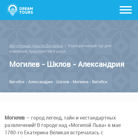
Автобусные туры по Беларуси
/
Корпоративный тур для
компаний, предприятий и школ
Могилев - Шклов - Александрия
Витебск - Александрия - Шклов - Могилев - Витебск
Могилев
— город легенд, тайн и нестандартных
развлечений! В городе над «Могилой Льва» в мае
1780-го Екатерина Великая встречалась с