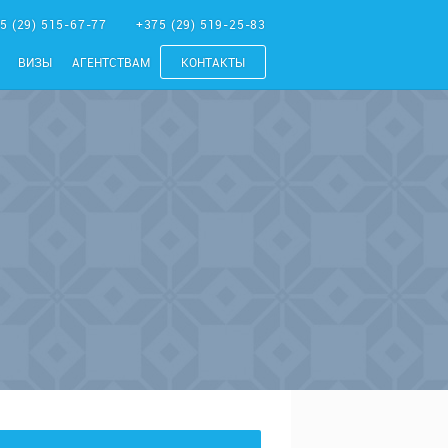
5 (29) 515-67-77
+375 (29) 519-25-83
ВИЗЫ
АГЕНТСТВАМ
КОНТАКТЫ