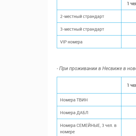
1 че
2-местный страндарт
3-местный страндарт
VIP номера
- При проживании в Несвиже в нов
1 че
Номера ТВИН
Номера ДАБЛ
Номера СЕМЕЙНЫЕ, 3 чел. в
номере