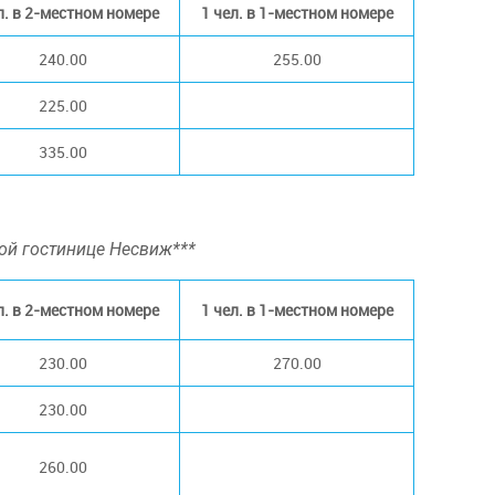
л. в 2-местном номере
1 чел. в 1-местном номере
240.00
255.00
225.00
335.00
ой гостинице Несвиж***
л. в 2-местном номере
1 чел. в 1-местном номере
230.00
270.00
230.00
260.00