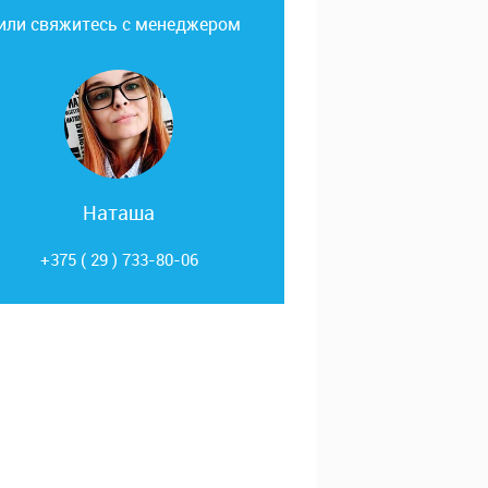
или свяжитесь с менеджером
Наташа
+375 ( 29 ) 733-80-06