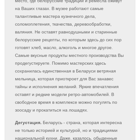
место, где белорусские традиции и ремесла оживут
на Ваших глазах. В музее работают самые
талантливые мастера кузнечного дела,
соломоплетения, ткачества, деревообработки,
валяния. Не оставят равнодушными и старинные
белорусские рецепты, по которым здесь до сих пор
готовят хлеб, масло, алкоголь и многое другое.
Самые вкусные продукты местного производства Вы
продегустируете. Помимо мастерских здесь
сохранилась единственная в Беларуси ветряная
мельница, которая приоткроет для Вас занавес
тайны и исполнения желаний. Яркие впечатления
оставят и редкие модели ретро-автомобилей. В
свободное время в комплексе можно погулять по
зоосаду и прокатиться на лошадях.
Дегустация.
Беларусь - страна, которая интересна
не только историей и культурой, но и традициями
национальной кухни. Даже, казалось, обыденные