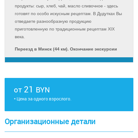
продукты: сыр, хлеб, чай, масло сливочное - здесь
готовят по особо искусным рецептам. В Дудутках Вы
отведаете разнообразную продукцию
приготовленную по традиционным рецептам XIX
века.
Переезд в Минск (44 км). Окончание экскурсии
21
от
BYN
* Цена за одного взрослого.
Организационные детали