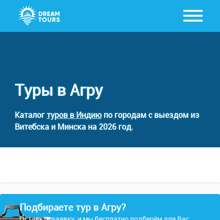
Туры в Агру
Каталог
туров в Индию
по городам с выездом из
Витебска и Минска на 2026 год.
Подбираете тур в Агру?
Оставьте заявку, и мы бесплатно подберём для Вас