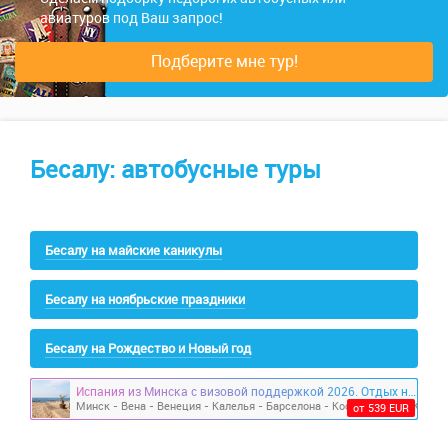
авиатуров под Ваш запрос!
Подберите мне тур!
Бесалу: автобусные туры
Бесалу на майские каникулы
Бесалу на ноябрьские праздники
Бесалу на Рождество и Новый год
Испания из Минска с визовой поддержкой 2026. Отдых на море и экскурсии Венеция, Лион, Вена, Бамберг
от 539 EUR