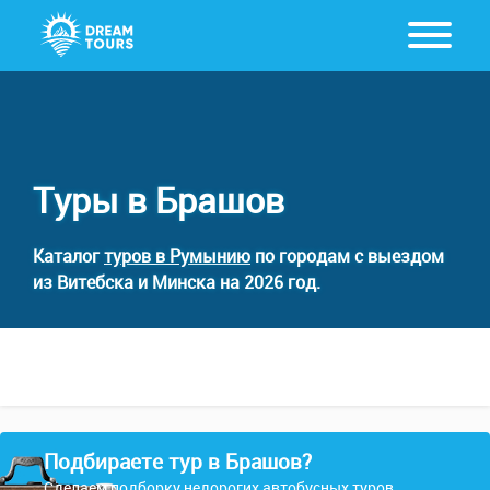
Туры в Брашов
Каталог
туров в Румынию
по городам с выездом
из Витебска и Минска на 2026 год.
Подбираете тур в Брашов?
Сделаем подборку недорогих автобусных туров