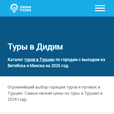
Туры в Дидим
Каталог
туров в Турцию
по городам с выездом из
Витебска и Минска на 2026 год.
Огромнейший выбор горящих туров и путевок в
Турцию. Самые низкие цены на туры в Турцию в
2024 году.