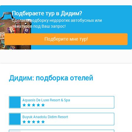
Подбираете тур в Дидим?
Сделаем подборку недорогих автобусных или
авиатуров под Ваш запрос!
Подберите мне тур!
Дидим: подборка отелей
Aquasis De Luxe Resort & Spa
Buyuk Anadolu Didim Resort