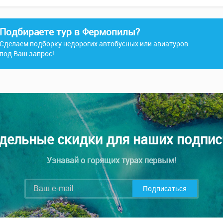
Подбираете тур в Фермопилы?
Сделаем подборку недорогих автобусных или авиатуров
под Ваш запрос!
дельные скидки для наших подпис
Узнавай о горящих турах первым!
Подписаться