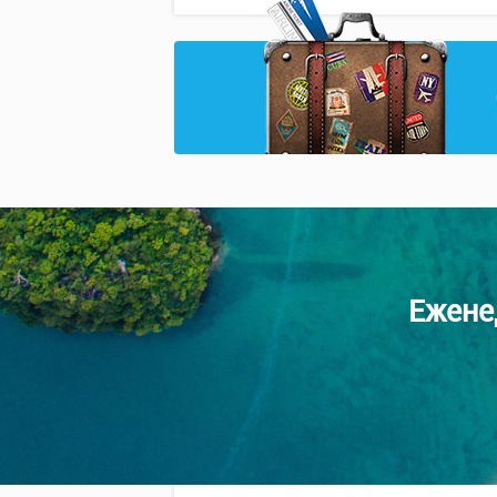
Ежене