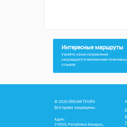
Интересные маршруты
Узнайте, какие направления
награждаются миллионами позитивны
отзывов
© 2026 DREAM TOURS
А
Все права защищены.
О
А
Адрес:
Т
210026, Республика Беларусь,