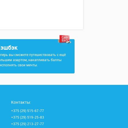
эшбэк
еперь вы сможете путешествовать с ещё
ольшим азартом, накапливать баллы
 исполнять свои мечты.
Контакты:
+375 (29) 515-67-77
+375 (29) 519-25-83
+375 (29) 213-27-77