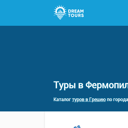
Туры в Фермопи
Каталог
туров в Грецию
по города