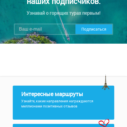
наших подписчиков.
Узнавай о горящих турах первым!
Подписаться
Интересные маршруты
Узнайте, какие направления награждаются
миллионами позитивных отзывов