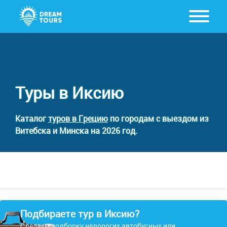
Туры в Иксию
Каталог
туров в Грецию
по городам с выездом из
Витебска и Минска на 2026 год.
Подбираете тур в Иксию?
Сделаем подборку недорогих автобусных или