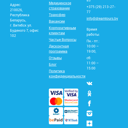
Медицинское
Адрес:
+375 (29) 213-27-
страхование
210026,
77
Трансфер
Республика
info@dreamtours.by
Беларусь,
Вакансии
г. Витебск ул.
Корпоративным
Время
Буденого 7, офис
клиентам
работы:
102
Частые Вопросы
Пн.- пт.:
Дисконтная
10:00 –
программа
19:00,
Отзывы
сб:
11:00 –
Блог
15:00
Политика
конфиденциальности