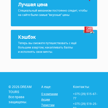
Лучшая цена
Специальный механизм постоянно следит, чтобы
на сайте были самые "вкусные" цены
Кэшбэк
Теперь вы сможете путешествовать с ещё
большим азартом, накапливать баллы
и исполнять свои мечты.
© 2026 DREAM
А еще:
Контакты:
TOURS
О компании
+375 (29) 515-67-
Все права
77
Акции
защищены.
+375 (29) 519-25-
Туристам
83