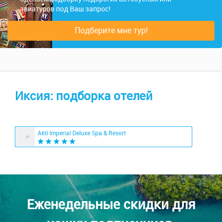
авиатуров под Ваш запрос!
Подберите мне тур!
Иксия: подборка отелей
Akti Imperial Deluxe Spa & Resort
Еженедельные скидки для