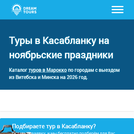
Туры в Касабланку на
ноябрьские праздники
Каталог
туров в Марокко
по городам с выездом
из Витебска и Минска на 2026 год.
Подбираете тур в Касабланку?
Оставьте заявку, и мы бесплатно подберём для Вас