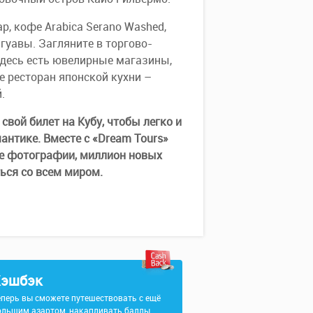
р, кофе Arabica Serano Washed,
гуавы. Загляните в торгово-
Здесь есть ювелирные магазины,
е ресторан японской кухни –
.
свой билет на Кубу, чтобы легко и
антике. Вместе с «Dream Tours»
ие фотографии, миллион новых
ься со всем миром.
эшбэк
еперь вы сможете путешествовать с ещё
ольшим азартом, накапливать баллы