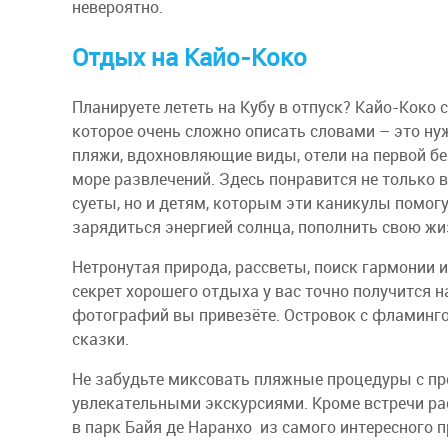
невероятно.
Отдых на Кайо-Коко
Планируете лететь на Кубу в отпуск? Кайо-Коко 
которое очень сложно описать словами – это н
пляжи, вдохновляющие виды, отели на первой бе
море развлечений. Здесь понравится не только 
суеты, но и детям, которым эти каникулы помог
зарядиться энергией солнца, пополнить свою ж
Нетронутая природа, рассветы, поиск гармонии 
секрет хорошего отдыха у вас точно получится н
фотографий вы привезёте. Островок с фламинго
сказки.
Не забудьте миксовать пляжные процедуры с пр
увлекательными экскурсиями. Кроме встречи рас
в парк Байя де Наранхо из самого интересного 