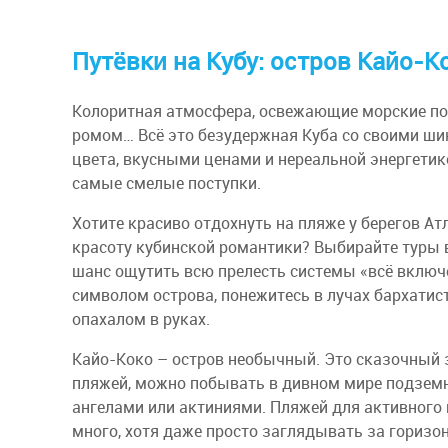
Путёвки на Кубу: остров Кайо-К
Колоритная атмосфера, освежающие морские по
ромом… Всё это безудержная Куба со своими ш
цвета, вкусными ценами и нереальной энергетик
самые смелые поступки.
Хотите красиво отдохнуть на пляже у берегов Ат
красоту кубинской романтики? Выбирайте туры в
шанс ощутить всю прелесть системы «всё включ
символом острова, понежитесь в лучах бархати
опахалом в руках.
Кайо-Коко – остров необычный. Это сказочный 
пляжей, можно побывать в дивном мире подзем
ангелами или актиниями. Пляжей для активного
много, хотя даже просто заглядывать за горизо