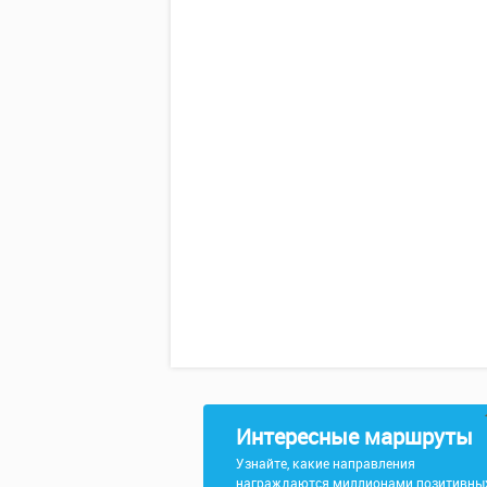
Интересные маршруты
Узнайте, какие направления
награждаются миллионами позитивны