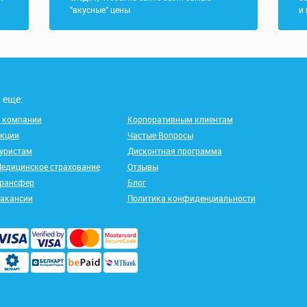
"вкусные" цены
и
 еще:
 компании
Корпоративным клиентам
кции
Частые Вопросы
уристам
Дисконтная программа
едицинское страхование
Отзывы
рансфер
Блог
акансии
Политика конфиденциальности