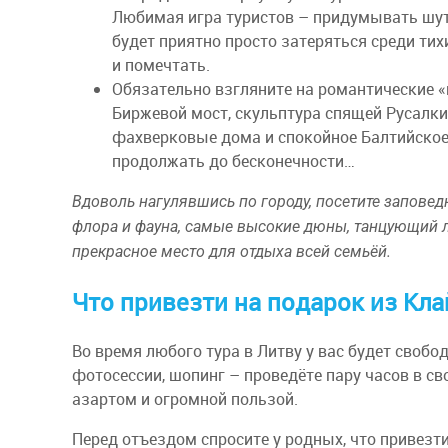
Любимая игра туристов – придумывать шут
будет приятно просто затеряться среди тих
и помечтать.
Обязательно взгляните на романтические 
Биржевой мост, скульптура спящей Русалки
фахверковые дома и спокойное Балтийское
продолжать до бесконечности…
Вдоволь нагулявшись по городу, посетите заповед
флора и фауна, самые высокие дюны, танцующий л
прекрасное место для отдыха всей семьёй.
Что привезти на подарок из Кл
Во время любого тура в Литву у вас будет свобо
фотосессии, шопинг – проведёте пару часов в св
азартом и огромной пользой.
Перед отъездом спросите у родных, что привезти