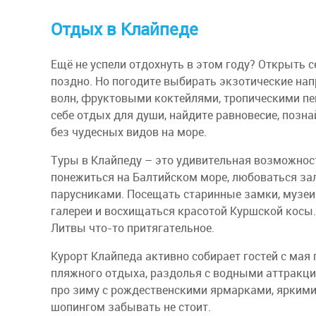
Отдых в Клайпеде
Ещё не успели отдохнуть в этом году? Открыть с
поздно. Но погодите выбирать экзотические на
волн, фруктовыми коктейлями, тропическими пе
себе отдых для души, найдите равновесие, позна
без чудесных видов на море.
Туры в Клайпеду – это удивительная возможност
понежиться на Балтийском море, любоваться з
парусниками. Посещать старинные замки, музеи
галереи и восхищаться красотой Куршской косы.
Литвы что-то притягательное.
Курорт Клайпеда активно собирает гостей с мая 
пляжного отдыха, раздолья с водными аттракци
про зиму с рождественскими ярмарками, ярким
шопингом забывать не стоит.