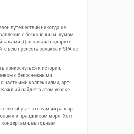
езон путешествий никогда не
правления с бесконечным шумом
йзажами. Для начала подарите
йте всю прелесть релакса и SPA не
ь прикоснуться к истории,
аливом с белоснежными
 с частными коллекциями, арт-
 Каждый найдет в этом уголке
по сентябрь – это самый разгар
онами и праздником моря. Хотя
и концертами, выгодным