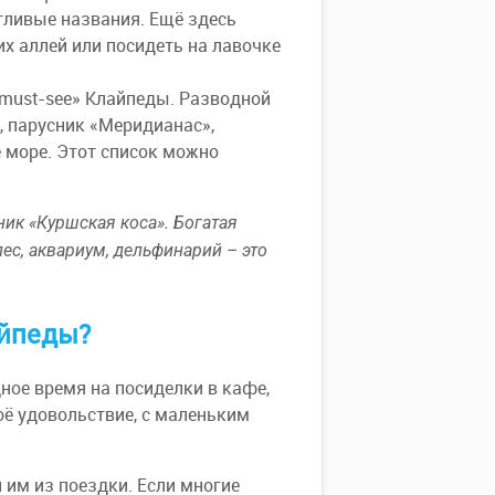
ливые названия. Ещё здесь
их аллей или посидеть на лавочке
«must-see» Клайпеды. Разводной
, парусник «Меридианас»,
 море. Этот список можно
ник «Куршская коса». Богатая
ес, аквариум, дельфинарий – это
айпеды?
дное время на посиделки в кафе,
оё удовольствие, с маленьким
 им из поездки. Если многие