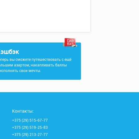
эшбэк
еперь вы сможете путешествовать с ещё
ольшим азартом, накапливать баллы
 исполнять свои мечты.
Контакты:
+375 (29) 515-67-77
+375 (29) 519-25-83
+375 (29) 213-27-77