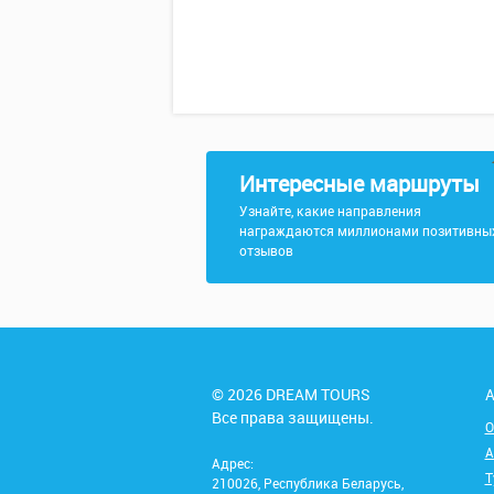
Интересные маршруты
Узнайте, какие направления
награждаются миллионами позитивны
отзывов
© 2026 DREAM TOURS
А
Все права защищены.
О
А
Адрес:
Т
210026, Республика Беларусь,