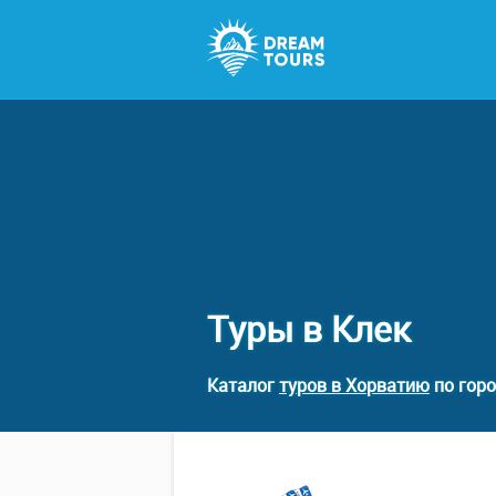
Туры в Клек
Каталог
туров в Хорватию
по горо