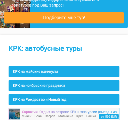
авиатуров под Ваш запрос!
Подберите мне тур!
КРК: автобусные туры
КРК на майские каникулы
КРК на ноябрьские праздники
КРК на Рождество и Новый год
Хорватия. Отдых на острове КРК и экскурсии (выезды из Минска)
от 599 EUR