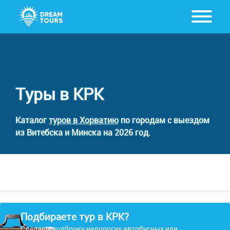
Туры в КРК
Каталог
туров в Хорватию
по городам с выездом
из Витебска и Минска на 2026 год.
Подбираете тур в КРК?
Сделаем подборку недорогих автобусных или