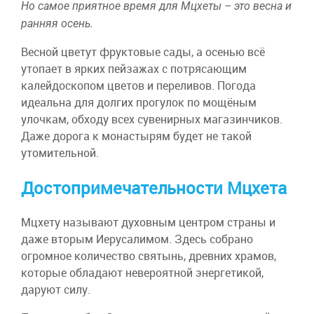
Но самое приятное время для Мцхеты – это весна и
ранняя осень.
Весной цветут фруктовые сады, а осенью всё
утопает в ярких пейзажах с потрясающим
калейдоскопом цветов и переливов. Погода
идеальна для долгих прогулок по мощёным
улочкам, обходу всех сувенирных магазинчиков.
Даже дорога к монастырям будет не такой
утомительной.
Достопримечательности Мцхета
Мцхету называют духовным центром страны и
даже вторым Иерусалимом. Здесь собрано
огромное количество святынь, древних храмов,
которые обладают невероятной энергетикой,
даруют силу.