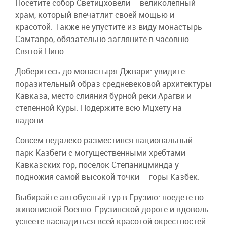
Посетите собор Светицховели – великолепный
храм, который впечатлит своей мощью и
красотой. Также не упустите из виду монастырь
Самтавро, обязательно загляните в часовню
Святой Нино.
Доберитесь до монастыря Джвари: увидите
поразительный образ средневековой архитектуры
Кавказа, место слияния бурной реки Арагви и
степенной Куры. Подержите всю Мцхету на
ладони.
Совсем недалеко разместился национальный
парк Казбеги с могущественными хребтами
Кавказских гор, поселок Степаницминда у
подножия самой высокой точки – горы Казбек.
Выбирайте автобусный тур в Грузию: поедете по
живописной Военно-Грузинской дороге и вдоволь
успеете насладиться всей красотой окрестностей