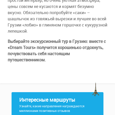
простой интерьер, но очень уютная атмосфера,
цены совсем не кусаются и кормят безумно
вкусно. Обязательно попробуйте «саки» –
шашлычок из говяжьей вырезки и лучшее во всей
Грузии «лобио» в глиняном горшочке с кукурузной
лепешкой.
Выбирайте экскурсионный тур в Грузию: вместе с
«Dream Tours» получится хорошенько отдохнуть,
почувствовать себя настоящим
путешественником.
Интересные маршруты
Узнайте, какие направления награждаются
миллионами позитивных отзывов