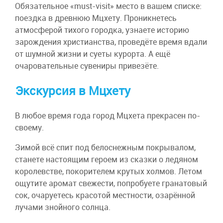
Обязательное «must-visit» место в вашем списке:
поездка в древнюю Мцхету. Проникнетесь
атмосферой тихого городка, узнаете историю
зарождения христианства, проведёте время вдали
от шумной жизни и суеты курорта. А ещё
очаровательные сувениры привезёте.
Экскурсия в Мцхету
В любое время года город Мцхета прекрасен по-
своему.
Зимой всё спит под белоснежным покрывалом,
станете настоящим героем из сказки о ледяном
королевстве, покорителем крутых холмов. Летом
ощутите аромат свежести, попробуете гранатовый
сок, очаруетесь красотой местности, озарённой
лучами знойного солнца.