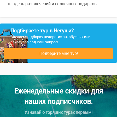
кладезь развлечений и солнечных подарков.
Подбираете тур в Негуши?
Сделаем подборку недорогих автобусных или
авиатуров под Ваш запрос!
Подберите мне тур!
Еженедельные скидки для
наших подписчиков.
Узнавай о горящих турах первым!