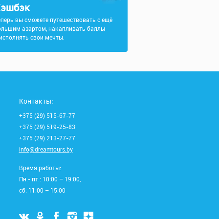
эшбэк
еперь вы сможете путешествовать с ещё
ольшим азартом, накапливать баллы
 исполнять свои мечты.
Контакты:
+375 (29) 515-67-77
+375 (29) 519-25-83
+375 (29) 213-27-77
info@dreamtours.by
Время работы:
Пн.- пт.: 10:00 – 19:00,
сб: 11:00 – 15:00