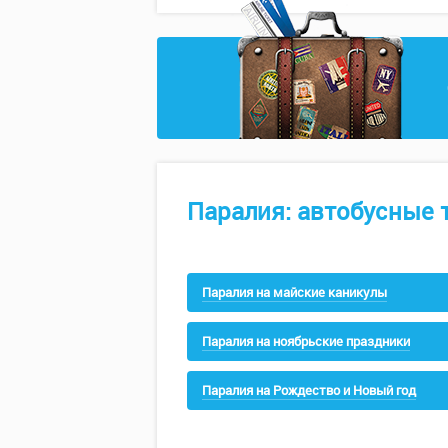
Паралия: автобусные 
Паралия на майские каникулы
Паралия на ноябрьские праздники
Паралия на Рождество и Новый год