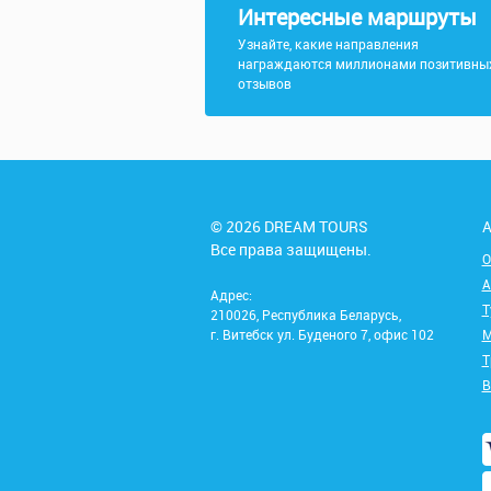
Интересные маршруты
Узнайте, какие направления
награждаются миллионами позитивны
отзывов
© 2026 DREAM TOURS
А
Все права защищены.
О
А
Адрес:
Т
210026, Республика Беларусь,
г. Витебск ул. Буденого 7, офис 102
М
Т
В