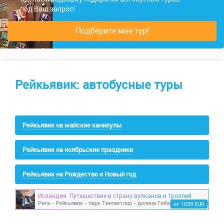
под Ваш запрос!
Подберите мне тур!
Рейкьявик: автобусные туры
Рейкьявик на майские каникулы
Рейкьявик на ноябрьские праздники
Рейкьявик на Рождество и Новый год
Исландия. Путешествие в страну вулканов и троллей
от 1039 EUR