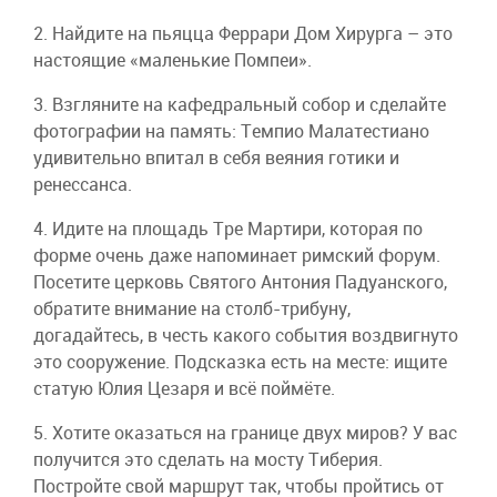
2. Найдите на пьяцца Феррари Дом Хирурга – это
настоящие «маленькие Помпеи».
3. Взгляните на кафедральный собор и сделайте
фотографии на память: Темпио Малатестиано
удивительно впитал в себя веяния готики и
ренессанса.
4. Идите на площадь Тре Мартири, которая по
форме очень даже напоминает римский форум.
Посетите церковь Святого Антония Падуанского,
обратите внимание на столб-трибуну,
догадайтесь, в честь какого события воздвигнуто
это сооружение. Подсказка есть на месте: ищите
статую Юлия Цезаря и всё поймёте.
5. Хотите оказаться на границе двух миров? У вас
получится это сделать на мосту Тиберия.
Постройте свой маршрут так, чтобы пройтись от