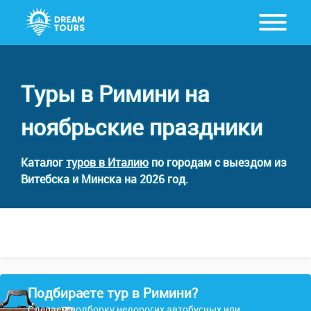
Туры в Римини на
ноябрьские праздники
Каталог
туров в Италию
по городам с выездом из
Витебска и Минска на 2026 год.
Подбираете тур в Римини?
Сделаем подборку недорогих автобусных или