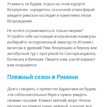
Утаивать не будем, отдых на этом курорте
безупречен: зарядитесь сказочной атмосферой,
увидите римское наследие и памятники эпохи
Возрождения.
Не хотите ограничиваться только морем?
Устройте себе настоящие итальянские каникулы:
выбирайте экскурсионный авиатур по Италии с
визитом в древний Рим, Флоренцию и Верону или
автобусный тур с прогулкой по Сантарканджело,
Ватикану и Венеции. Пишите нам, какой вариант
вам понравился.
Пляжный сезон в Римини
Долго говорить о прелестях Адриатики не будем,
эти соблазнительные берега нужно увидеть
своими глазами. Климат мягкий, море тёплое,
песочек на пляжах очень нежный, а вокруг всё