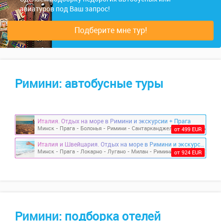
авиатуров под Ваш запрос!
Подберите мне тур!
Римини: автобусные туры
Италия. Отдых на море в Римини и экскурсии + Прага
от 499 EUR
Италия и Швейцария. Отдых на море в Римини и экскурсии
от 924 EUR
Римини: подборка отелей