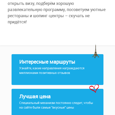
открыть визу, подберём хорошую
развлекательную программу, посоветуем уютные
рестораны и шопинг-центры – скучать не
придётся!
Интересные маршруты
Узнайте, какие направления награждаются
миллионами позитивных отзывов
Лучшая цена
Специальный механизм постоянно следит, чтобы
на сайте были самые "вкусные" цены