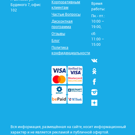
Корпоративным
Время
Буденого 7, офис
клиентам
работы:
102
Частые Вопросы
Пн.- пт.:
Дисконтная
10:00 –
программа
19:00,
Отзывы
сб:
11:00 –
Блог
15:00
Политика
конфиденциальности
Вся информация, размещённая на сайте, носит информационный
характер и не является рекламой и публичной офертой.