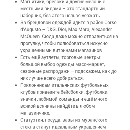
Магнитики, брелоки и другие мелочи с
местными видами – это стандартный
наборчик, без этого нельзя уезжать.
За брендовой одеждой идите в район Corso
d’Augusto – D&G, Dior, Max Mara, Alexander
McQueen. Сюда даже можно отправиться на
прогулку, чтобы полюбоваться искусно
украшенными витринами магазинов.
Есть ещё аутлеты, торговые центры:
большой выбор одежды масс-маркет,
сезонные распродажи – подскажем, как до
них лучше всего добираться.
Поклонникам итальянских футбольных
клубов привезите бейсболки, футболки,
значки любимой команды и ещё много
всякой всячины найдёте в любом
магазинчике.
Статуэтки, посуда, вазы из муранского
стекла станут идеальным украшением