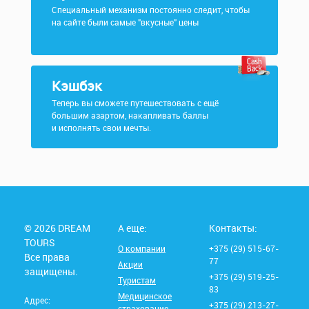
Специальный механизм постоянно следит, чтобы
на сайте были самые "вкусные" цены
Кэшбэк
Теперь вы сможете путешествовать с ещё
большим азартом, накапливать баллы
и исполнять свои мечты.
© 2026 DREAM
А еще:
Контакты:
TOURS
О компании
+375 (29) 515-67-
Все права
77
Акции
защищены.
+375 (29) 519-25-
Туристам
83
Медицинское
Адрес:
+375 (29) 213-27-
страхование