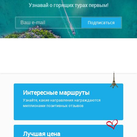
Узнавай о горящих турах первым!
Подписаться
Интересные маршруты
Узнайте, какие направления награждаются
миллионами позитивных отзывов
Лучшая цена