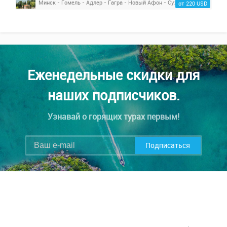
Минск - Гомель - Адлер - Гагра - Новый Афон - Сухум
от 220 USD
Еженедельные скидки для
наших подписчиков.
Узнавай о горящих турах первым!
Подписаться