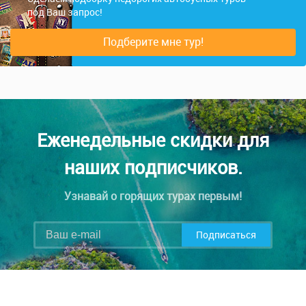
под Ваш запрос!
Подберите мне тур!
Еженедельные скидки для
наших подписчиков.
Узнавай о горящих турах первым!
Подписаться