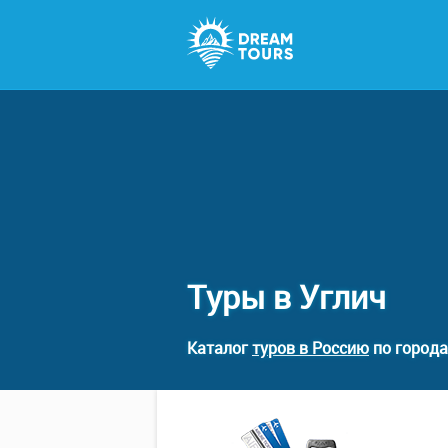
Туры в Углич
Каталог
туров в Россию
по города