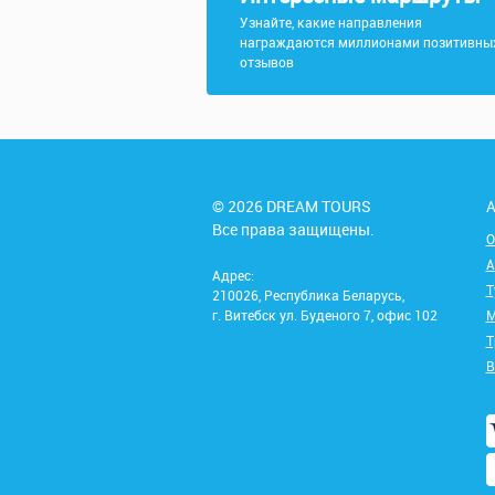
Узнайте, какие направления
награждаются миллионами позитивны
отзывов
© 2026 DREAM TOURS
А
Все права защищены.
О
А
Адрес:
Т
210026, Республика Беларусь,
г. Витебск ул. Буденого 7, офис 102
М
Т
В