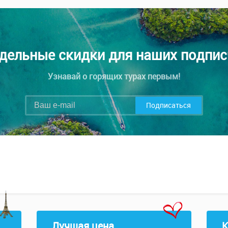
дельные скидки для наших подпис
Узнавай о горящих турах первым!
Подписаться
Лучшая цена
К