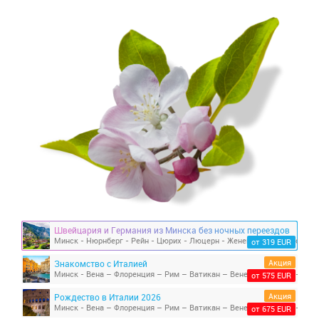
Швейцария и Германия из Минска без ночных переездов
от 319 EUR
Акция
Знакомство с Италией
Минск - Вена – Флоренция – Рим – Ватикан – Венеция – Прага - Мин
от 575 EUR
Акция
Рождество в Италии 2026
Минск - Вена – Флоренция – Рим – Ватикан – Венеция – Прага - Мин
от 675 EUR