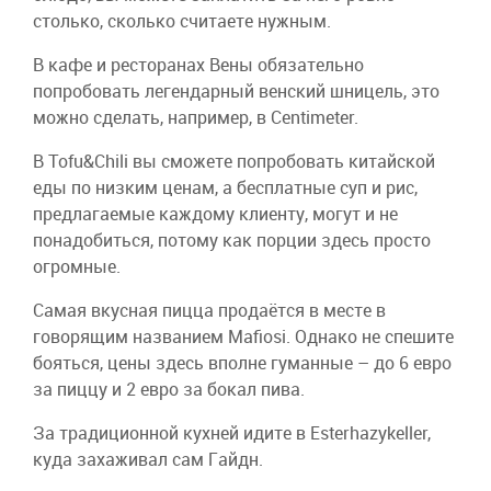
столько, сколько считаете нужным.
В кафе и ресторанах Вены обязательно
попробовать легендарный венский шницель, это
можно сделать, например, в Centimeter.
В Tofu&Chili вы сможете попробовать китайской
еды по низким ценам, а бесплатные суп и рис,
предлагаемые каждому клиенту, могут и не
понадобиться, потому как порции здесь просто
огромные.
Самая вкусная пицца продаётся в месте в
говорящим названием Mafiosi. Однако не спешите
бояться, цены здесь вполне гуманные – до 6 евро
за пиццу и 2 евро за бокал пива.
За традиционной кухней идите в Esterhazykeller,
куда захаживал сам Гайдн.