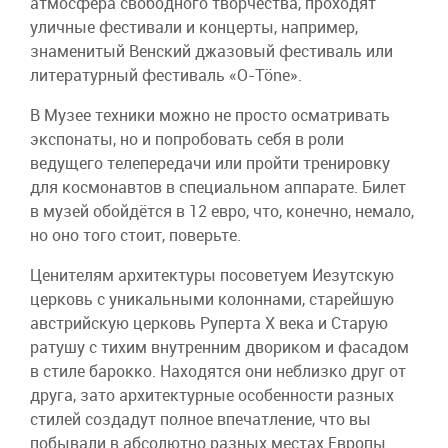
атмосфера свободного творчества, проходят
уличные фестивали и концерты, например,
знаменитый Венский джазовый фестиваль или
литературный фестиваль «O-Töne».
В Музее техники можно не просто осматривать
экспонаты, но и попробовать себя в роли
ведущего телепередачи или пройти тренировку
для космонавтов в специальном аппарате. Билет
в музей обойдётся в 12 евро, что, конечно, немало,
но оно того стоит, поверьте.
Ценителям архитектуры посоветуем Иезутскую
церковь с уникальными колоннами, старейшую
австрийскую церковь Руперта Х века и Старую
ратушу с тихим внутренним двориком и фасадом
в стиле барокко. Находятся они неблизко друг от
друга, зато архитектурные особенности разных
стилей создадут полное впечатление, что вы
побывали в абсолютно разных местах Европы.