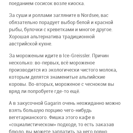
поеданием сосисок возле киоска.
За суши и роллами загляните в Nordsee, вас
обязательно порадует выбор белой и красной
рыбы, булочки с креветками и многое другое.
Хорошая альтернатива традиционной
австрийской кухне.
За мороженым идите в Ice-Greissler. Причин
несколько: во-первых, всё мороженое
производится из экологически чистого молока,
которым делятся знаменитые альпийские
коровы. Во-вторых, мороженое с чесноком вы
вряд ли попробуете где-то ещё.
А в закусочной Gagarin очень неожиданно можно
взять большую порцию чего-нибудь
вегетарианского. Фишка этого кафе в
«социалистическом» подходе, то есть заказав
блюдо, вы можете заплатить за него ровно