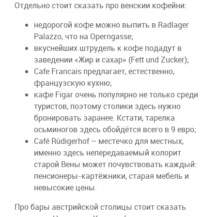
Отдельно стоит сказать про венскии кофейни:
недорогой кофе можно выпить в Radlager
Palazzo, что на Operngasse;
вкуснейших штрудель к кофе подадут в
заведении «Жир и сахар» (Fett und Zucker);
Cafe Francais предлагает, естественно,
французскую кухню;
кафе Figar очень популярно не только среди
туристов, поэтому столики здесь нужно
бронировать заранее. Кстати, тарелка
осьминогов здесь обойдётся всего в 9 евро;
Café Rüdigerhof – местечко для местных,
именно здесь непередаваемый колорит
старой Вены может почувствовать каждый:
пенсионеры-картёжники, старая мебель и
невысокие цены.
Про бары австрийской столицы стоит сказать