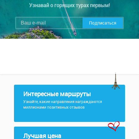
Узнавай о горящих турах первым!
Подписаться
Интересные маршруты
Узнайте, какие направления награждаются
миллионами позитивных отзывов
Лучшая цена