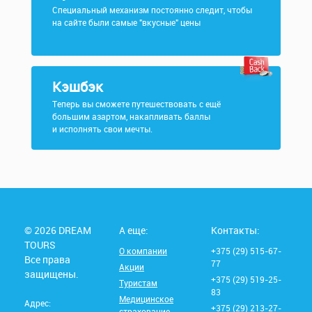
Специальный механизм постоянно следит, чтобы
на сайте были самые "вкусные" цены
Кэшбэк
Теперь вы сможете путешествовать с ещё
большим азартом, накапливать баллы
и исполнять свои мечты.
© 2026 DREAM
А еще:
Контакты:
TOURS
О компании
+375 (29) 515-67-
Все права
77
Акции
защищены.
+375 (29) 519-25-
Туристам
83
Медицинское
Адрес:
+375 (29) 213-27-
страхование