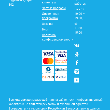
клиентам
работы:
102
Частые Вопросы
Пн.- пт.:
Дисконтная
10:00 –
программа
19:00,
Отзывы
сб:
11:00 –
Блог
15:00
Политика
конфиденциальности
Вся информация, размещённая на сайте, носит информационный
характер и не является рекламой и публичной офертой.
Все расчеты на территории Республики Беларусь производятся