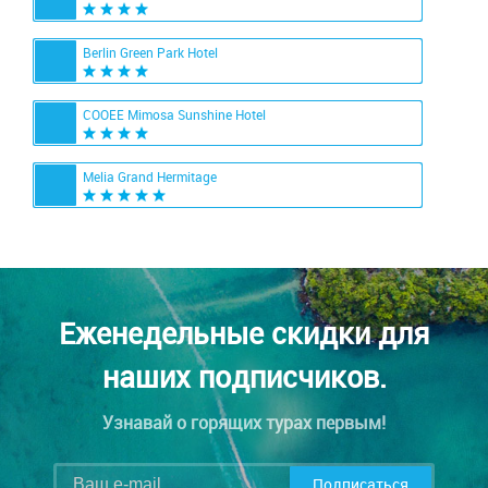
Berlin Green Park Hotel
COOEE Mimosa Sunshine Hotel
Melia Grand Hermitage
Еженедельные скидки для
наших подписчиков.
Узнавай о горящих турах первым!
Подписаться