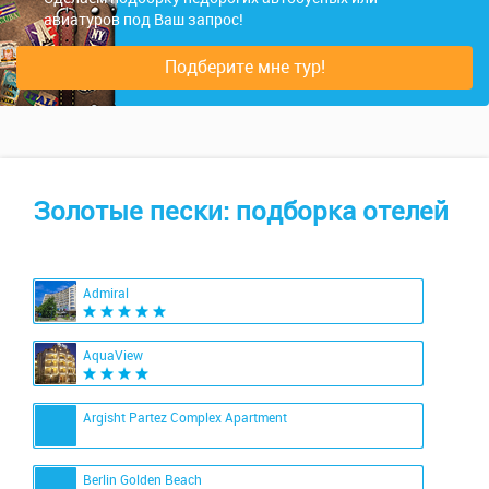
авиатуров под Ваш запрос!
Подберите мне тур!
Золотые пески: подборка отелей
Admiral
AquaView
Argisht Partez Complex Apartment
Berlin Golden Beach