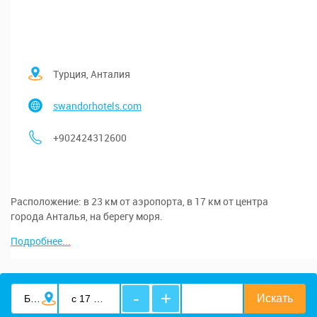
Турция, Анталия
swandorhotels.com
+902424312600
Расположение: в 23 км от аэропорта, в 17 км от центра
города Анталья, на берегу моря.
Подробнее...
-
+