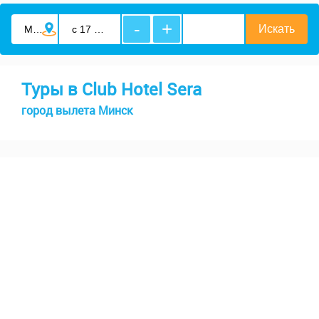
-
+
Туры в Club Hotel Sera
город вылета Минск