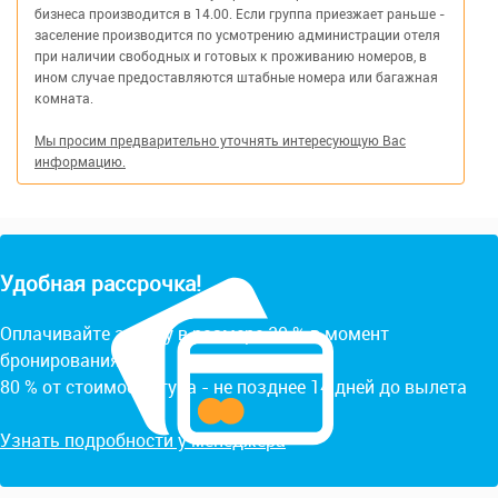
бизнеса производится в 14.00. Если группа приезжает раньше -
заселение производится по усмотрению администрации отеля
при наличии свободных и готовых к проживанию номеров, в
ином случае предоставляются штабные номера или багажная
комната.
Мы просим предварительно уточнять интересующую Вас
информацию.
Удобная рассрочка!
Оплачивайте заявку в размере 20 % в момент
бронирования.
80 % от стоимости тура - не позднее 14 дней до вылета
Узнать подробности у менеджера