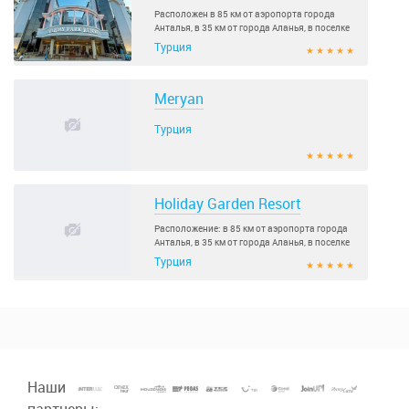
Расположен в 85 км от аэропорта города
Анталья, в 35 км от города Аланья, в поселке
Окурджалар, на берегу моря...
Турция
★ ★ ★ ★ ★
Meryan
Турция
★ ★ ★ ★ ★
Holiday Garden Resort
Расположение: в 85 км от аэропорта города
Анталья, в 35 км от города Аланья, в поселке
Окурджалар, на берегу моря..
Турция
★ ★ ★ ★ ★
Наши