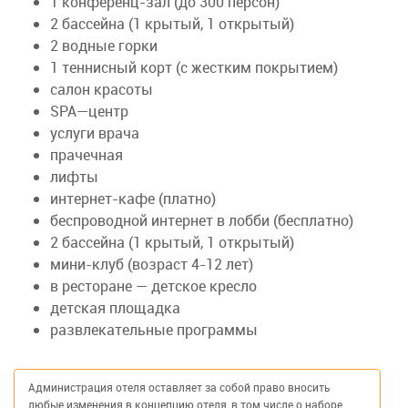
1 конференц-зал (до 300 персон)
2 бассейна (1 крытый, 1 открытый)
2 водные горки
1 теннисный корт (с жестким покрытием)
салон красоты
SPA—центр
услуги врача
прачечная
лифты
интернет-кафе (платно)
беспроводной интернет в лобби (бесплатно)
2 бассейна (1 крытый, 1 открытый)
мини-клуб (возраст 4-12 лет)
в ресторане — детское кресло
детская площадка
развлекательные программы
Администрация отеля оставляет за собой право вносить
любые изменения в концепцию отеля, в том числе о наборе