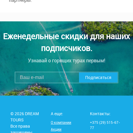
партнеры:
Еженедельные скидки для наших
подписчиков.
Узнавай о горящих турах первым!
Подписаться
© 2026 DREAM
А еще:
Контакты:
TOURS
О компании
+375 (29) 515-67-
Все права
77
Акции
защищены.