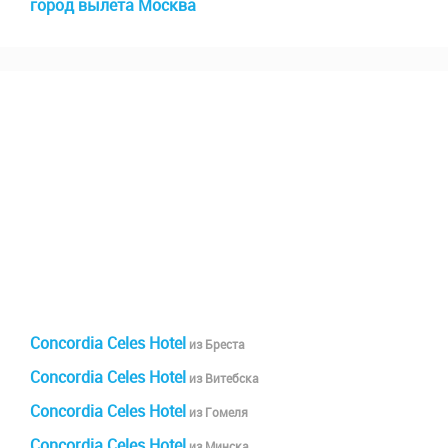
город вылета Москва
Concordia Celes Hotel
из Бреста
Concordia Celes Hotel
из Витебска
Concordia Celes Hotel
из Гомеля
Concordia Celes Hotel
из Минска