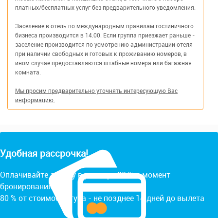
платных/бесплатных услуг без предварительного уведомления.
Заселение в отель по международным правилам гостиничного
бизнеса производится в 14.00. Если группа приезжает раньше -
заселение производится по усмотрению администрации отеля
при наличии свободных и готовых к проживанию номеров, в
ином случае предоставляются штабные номера или багажная
комната.
Мы просим предварительно уточнять интересующую Вас
информацию.
Удобная рассрочка!
Оплачивайте заявку в размере 20 % в момент
бронирования.
80 % от стоимости тура - не позднее 14 дней до вылета