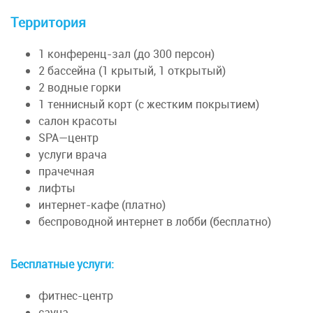
Территория
1 конференц-зал (до 300 персон)
2 бассейна (1 крытый, 1 открытый)
2 водные горки
1 теннисный корт (с жестким покрытием)
салон красоты
SPA—центр
услуги врача
прачечная
лифты
интернет-кафе (платно)
беспроводной интернет в лобби (бесплатно)
Бесплатные услуги:
фитнес-центр
сауна