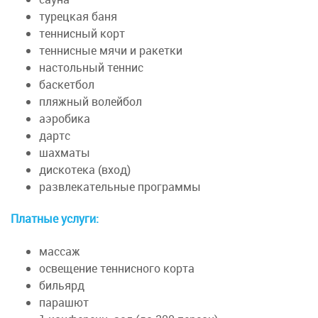
турецкая баня
теннисный корт
теннисные мячи и ракетки
настольный теннис
баскетбол
пляжный волейбол
аэробика
дартс
шахматы
дискотека (вход)
развлекательные программы
Платные услуги:
массаж
освещение теннисного корта
бильярд
парашют