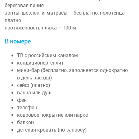
береговая линия
зонты, шезлонги, матрасы – бесплатно, полотенца –
платно
протяженность пляжа – 100 м
В номере
ТВ с российским каналом
кондиционер-сплит
мини-бар (бесплатно, заполняется однократно
в день заезда)
сейф (платно)
ванна или душ
фен
телефон
ковровое покрытие или паркет
балкон
детская кровать (по запросу)