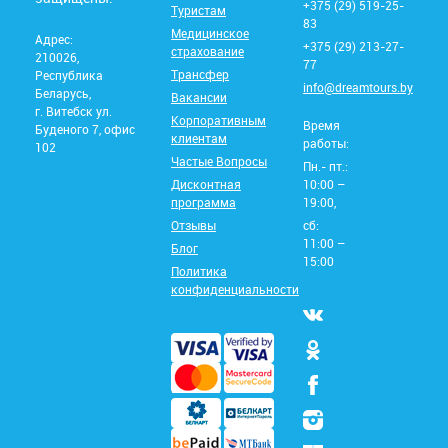
+375 (29) 519-25-
Туристам
83
Медицинское
Адрес:
+375 (29) 213-27-
страхование
210026,
77
Трансфер
Республика
info@dreamtours.by
Беларусь,
Вакансии
г. Витебск ул.
Корпоративным
Время
Буденого 7, офис
клиентам
работы:
102
Частые Вопросы
Пн.- пт.:
Дисконтная
10:00 –
программа
19:00,
Отзывы
сб:
11:00 –
Блог
15:00
Политика
конфиденциальности