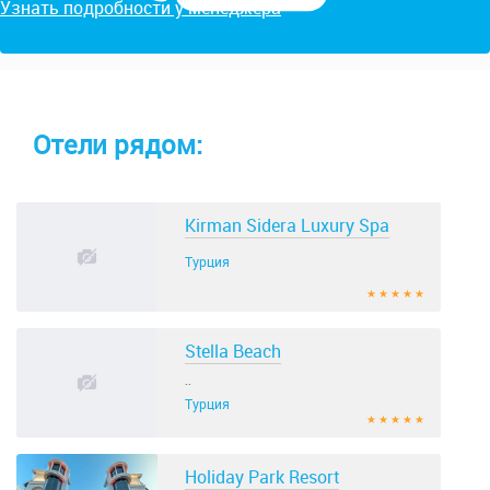
Узнать подробности у менеджера
Отели рядом:
Kirman Sidera Luxury Spa
Турция
★ ★ ★ ★ ★
Stella Beach
..
Турция
★ ★ ★ ★ ★
Holiday Park Resort