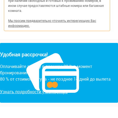
при наличии свободных и готовых к проживанию номеров, в
ином случае предоставляются штабные номера или багажная
комната.
Мы просим предварительно уточнять интересующую Вас
информацию.
Удобная рассрочка!
Оплачивайте заявку в размере 20 % в момент
бронирования.
80 % от стоимости тура - не позднее 14 дней до вылета
Узнать подробности у менеджера