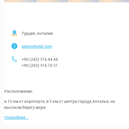
Турция, Анталия
adonishotel.com
+90 (242) 316 44 44
+90 (242) 316 10 31
Расположение:
в 15 км от аэропорта, в 5 км от центра города Анталья, на
высоком берегу моря.
Подробнее...