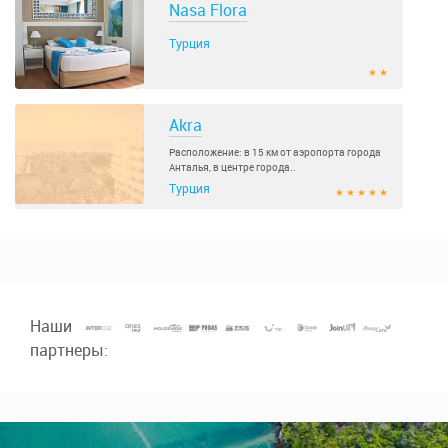
Nasa Flora
Турция
★ ★
Akra
Расположение: в 15 км от аэропорта города
Анталья, в центре города..
Турция
★ ★ ★ ★ ★
Наши
партнеры: