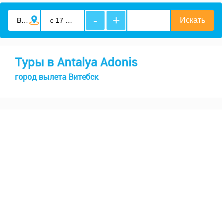
-
+
Туры в Antalya Adonis
город вылета Витебск