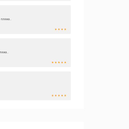
 пляжа..
★ ★ ★ ★
ляжа..
★ ★ ★ ★ ★
★ ★ ★ ★ ★