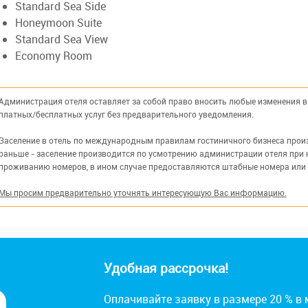
Standard Sea Side
Honeymoon Suite
Standard Sea View
Economy Room
Администрация отеля оставляет за собой право вносить любые изменения в 
платных/бесплатных услуг без предварительного уведомления.
Заселение в отель по международным правилам гостиничного бизнеса произв
раньше - заселение производится по усмотрению администрации отеля при 
проживанию номеров, в ином случае предоставляются штабные номера или
Мы просим предварительно уточнять интересующую Вас информацию.
Удобная рассрочка!
Оплачивайте заявку в размере 20 % в