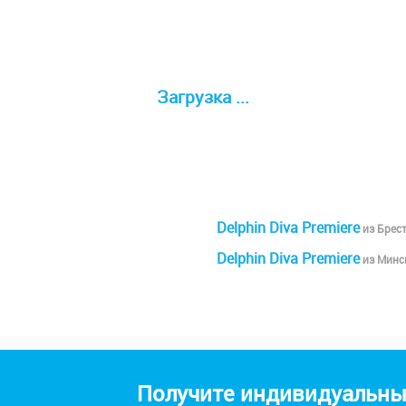
Загрузка ...
Delphin Diva Premiere
из Брес
Delphin Diva Premiere
из Минс
Получите индивидуальный