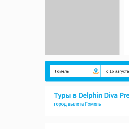
Туры в Delphin Diva Pr
город вылета Гомель