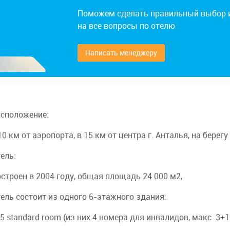
Поможем сделать правильный выбор 
на все вопросы по отелю
Написать менеджеру
сположение:
10 км от аэропорта, в 15 км от центра г. Анталья, на берегу
ель:
строен в 2004 году, общая площадь 24 000 м2,
ель состоит из одного 6-этажного здания:
5 standard room (из них 4 номера для инвалидов, макс. 3+1 