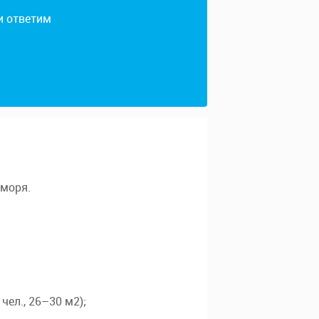
и ответим
 моря.
чел., 26–30 м2);