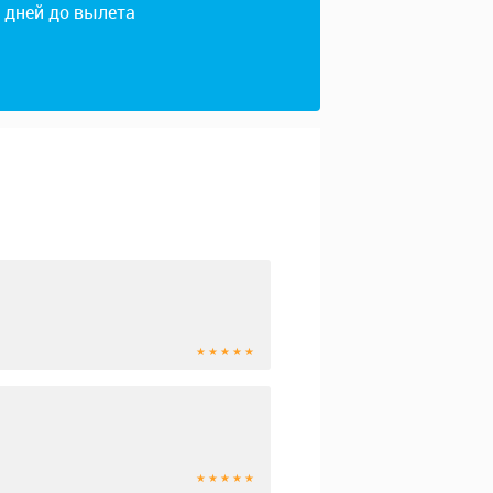
4 дней до вылета
★ ★ ★ ★ ★
★ ★ ★ ★ ★