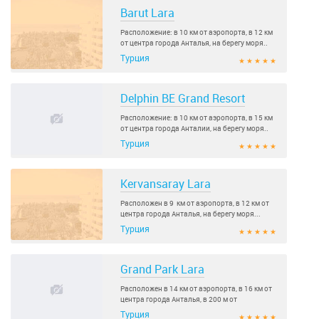
Barut Lara
Расположение: в 10 км от аэропорта, в 12 км
от центра города Анталья, на берегу моря..
Турция
★ ★ ★ ★ ★
Delphin BE Grand Resort
Расположение: в 10 км от аэропорта, в 15 км
от центра города Анталии, на берегу моря..
Турция
★ ★ ★ ★ ★
Kervansaray Lara
Расположен в 9 км от аэропорта, в 12 км от
центра города Анталья, на берегу моря...
Турция
★ ★ ★ ★ ★
Grand Park Lara
Расположен в 14 км от аэропорта, в 16 км от
центра города Анталья, в 200 м от
собственного пляжа..
Турция
★ ★ ★ ★ ★