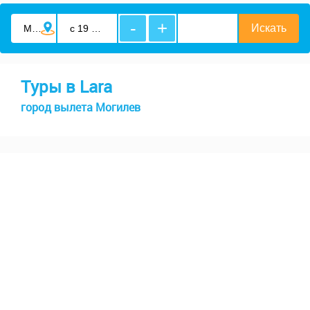
-
+
Туры в Lara
город вылета Могилев