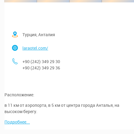
Турция, Анталия
laraotel.com/
+90 (242) 349 29 30
+90 (242) 349 29 36
Расположение:
в 11 км от аэропорта, в 5 км от центра города Анталья, на
высоком берегу.
Подробнее...