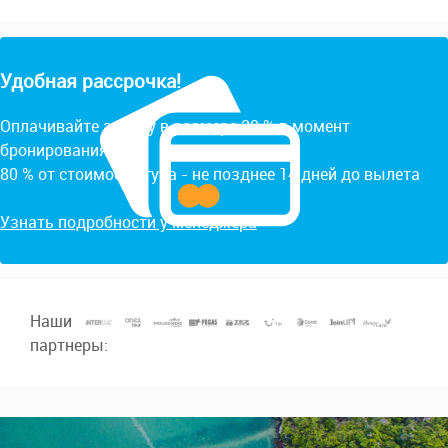
Удобная рассрочка!
Оплачивайте заявку в размере 20 % в момент
бронирования.
80 % от стоимости тура - не позднее 14 дней до вылета
Узнать подробности у менеджера
Наши
партнеры: