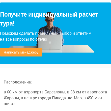
Получите индивидуальный расчет
тура!
Поможем сделать правильный выбор и ответим
на все вопросы по отелю
Написать менеджеру
Расположение:
в 60 км от аэропорта Барселоны, в 38 км от аэропорта
Жироны, в центре города Пинеда-де-Мар, в 450 м от
пляжа.