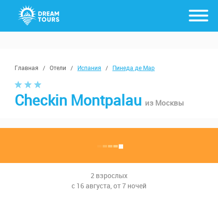
Главная
/
Отели
/
Испания
/
Пинеда де Мар
Checkin Montpalau
из Москвы
2 взрослых
с 16 августа, от 7 ночей