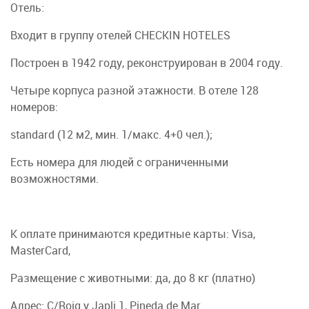
Отель:
Входит в группу отелей CHECKIN HOTELES
Построен в 1942 году, реконструирован в 2004 году.
Четыре корпуса разной этажности. В отеле 128
номеров:
standard (12 м2, мин. 1/макс. 4+0 чел.);
Есть номера для людей с ограниченными
возможностями.
К оплате принимаются кредитные карты: Visa,
MasterCard,
Размещение с животными: да, до 8 кг (платно)
Адрес: C/Roig y Japli 1, Pineda de Mar